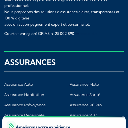
professionnels.
Nous proposons des solutions d’assurance claires, transparentes et
100 % digitales,
avec un accompagnement expert et personnalisé.
Courtier enregistré ORIAS n° 25 002 890 —
www.orias.fr
ASSURANCES
Assurance Auto
Assurance Moto
Assurance Habitation
Assurance Santé
Assurance Prévoyance
Assurance RC Pro
Assurance Décennale
Assurance VTC
Améliorons votre expérience