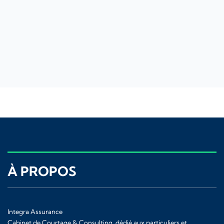
À PROPOS
Integra Assurance
Cabinet de Courtage & Consulting, dédié aux particuliers et