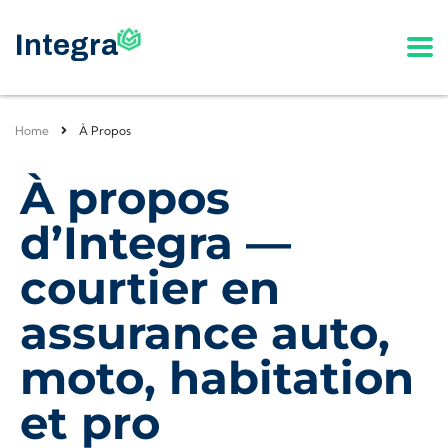
Home
À Propos
À propos
d’Integra —
courtier en
assurance auto,
moto, habitation
et pro