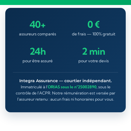
40+
0 €
assureurs comparés
de frais — 100% gratuit
24h
2 min
pour être assuré
pour votre devis
Integra Assurance — courtier indépendant.
Immatriculé à l'
ORIAS sous le n°25002890
, sous le
contrôle de l'ACPR. Notre rémunération est versée par
l'assureur retenu : aucun frais ni honoraires pour vous.