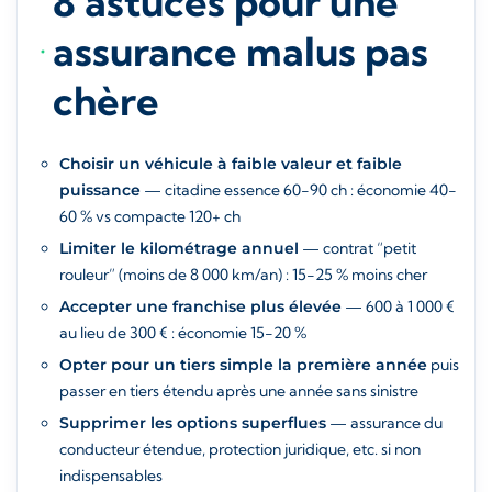
8 astuces pour une
assurance malus pas
chère
Choisir un véhicule à faible valeur et faible
puissance
— citadine essence 60-90 ch : économie 40-
60 % vs compacte 120+ ch
Limiter le kilométrage annuel
— contrat “petit
rouleur” (moins de 8 000 km/an) : 15-25 % moins cher
Accepter une franchise plus élevée
— 600 à 1 000 €
au lieu de 300 € : économie 15-20 %
Opter pour un tiers simple la première année
puis
passer en tiers étendu après une année sans sinistre
Supprimer les options superflues
— assurance du
conducteur étendue, protection juridique, etc. si non
indispensables