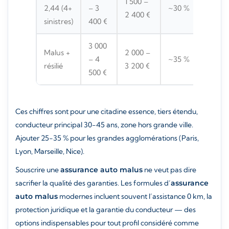
1 500 –
2,44 (4+
– 3
~30 %
2 400 €
sinistres)
400 €
3 000
Malus +
2 000 –
– 4
~35 %
résilié
3 200 €
500 €
Ces chiffres sont pour une citadine essence, tiers étendu,
conducteur principal 30-45 ans, zone hors grande ville.
Ajouter 25-35 % pour les grandes agglomérations (Paris,
Lyon, Marseille, Nice).
Souscrire une
assurance auto malus
ne veut pas dire
sacrifier la qualité des garanties. Les formules d’
assurance
auto malus
modernes incluent souvent l’assistance 0 km, la
protection juridique et la garantie du conducteur — des
options indispensables pour tout profil considéré comme