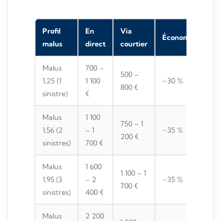
Profil
En
Via
Économie
malus
direct
courtier
Malus
700 –
500 –
1,25 (1
1 100
~30 %
800 €
sinistre)
€
Malus
1 100
750 – 1
1,56 (2
– 1
~35 %
200 €
sinistres)
700 €
Malus
1 600
1 100 – 1
1,95 (3
– 2
~35 %
700 €
sinistres)
400 €
Malus
2 200