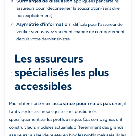
Surmarges de dissuasion
appliquées par certains
assureurs pour “déconseiller” la souscription (sans dire
non explicitement)
Asymétrie d’information
: difficile pour l’assureur de
vérifier si vous avez vraiment changé de comportement
depuis votre dernier sinistre
Les assureurs
spécialisés les plus
accessibles
Pour obtenir une vraie
assurance pour malus pas cher
, il
faut viser les assureurs qui se sont positionnés
spécifiquement sur les profils à risque. Ces compagnies ont
construit leurs modèles actuariels différemment des grands
assureurs : au lieu de rejeter en bloc les profils malussés, ils les