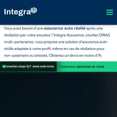
Vous avez besoin d'une
assurance auto résilié
après une
résiliation par votre assureur ? Integra Assurance, courtier ORIAS
multi-partenaires, vous propose une solution d'assurance auto
résilié adaptée à votre profil, même en cas de résiliation pour
non-paiement ou sinistres. Obtenez un devis en moins d'1h.
 ORIAS n°25 002 890
8 assureurs spécialistes du résilié
Non-paiement 
Conseillers dispo 7j/7 · week-ends inclus