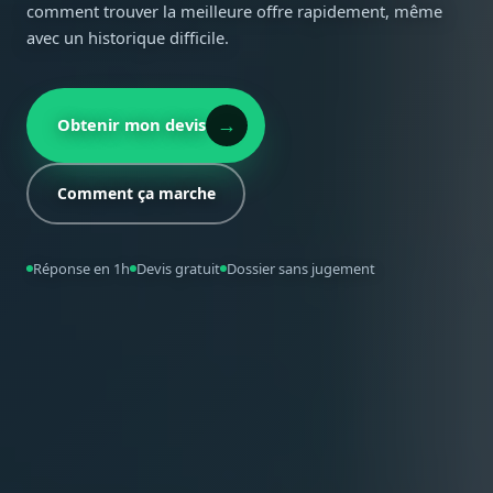
comment trouver la meilleure offre rapidement, même
avec un historique difficile.
→
Obtenir mon devis
Comment ça marche
Réponse en 1h
Devis gratuit
Dossier sans jugement