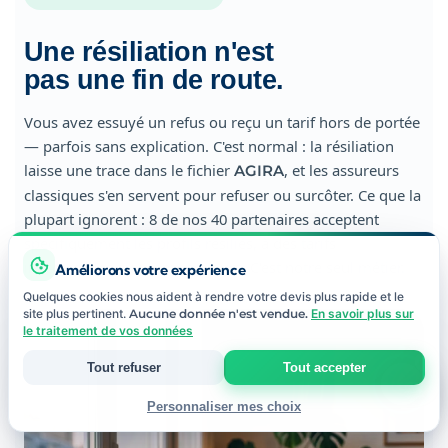
Une résiliation n'est
pas une fin de route.
Vous avez essuyé un refus ou reçu un tarif hors de portée
— parfois sans explication. C'est normal : la résiliation
laisse une trace dans le fichier
, et les assureurs
AGIRA
classiques s'en servent pour refuser ou surcôter. Ce que la
plupart ignorent : 8 de nos 40 partenaires acceptent
spécifiquement les profils résiliés, à des tarifs
inaccessibles aux comparateurs. C'est notre seul métier.
Améliorons votre expérience
Quelques cookies nous aident à rendre votre devis plus rapide et le
site plus pertinent.
Aucune donnée n'est vendue.
En savoir plus sur
le traitement de vos données
Tout refuser
Tout accepter
Personnaliser mes choix