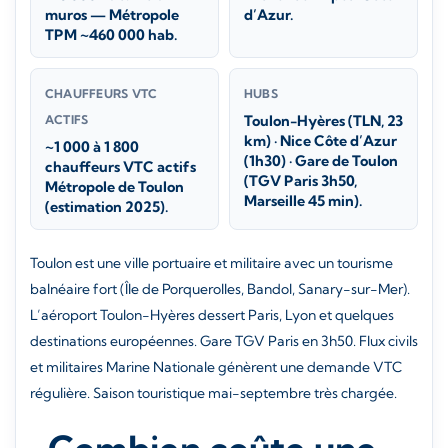
muros — Métropole
d’Azur.
TPM ~460 000 hab.
CHAUFFEURS VTC
HUBS
ACTIFS
Toulon-Hyères (TLN, 23
km) · Nice Côte d’Azur
~1 000 à 1 800
(1h30) · Gare de Toulon
chauffeurs VTC actifs
(TGV Paris 3h50,
Métropole de Toulon
Marseille 45 min).
(estimation 2025).
Toulon est une ville portuaire et militaire avec un tourisme
balnéaire fort (Île de Porquerolles, Bandol, Sanary-sur-Mer).
L’aéroport Toulon-Hyères dessert Paris, Lyon et quelques
destinations européennes. Gare TGV Paris en 3h50. Flux civils
et militaires Marine Nationale génèrent une demande VTC
régulière. Saison touristique mai-septembre très chargée.