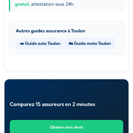
gratuit
, attestation sous 24h.
Autres guides assurance à Toulon
🚗 Guide auto Toulon
🏍️ Guide moto Toulon
DEVIS GRATUIT
Comparez 15 assureurs en 2 minutes
Un courtier vous rappelle sous 24h — sans engagement.
Obtenir mon devis