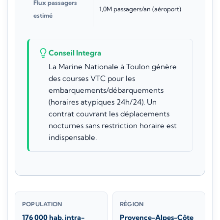
Flux passagers
1,0M passagers/an (aéroport)
estimé
Conseil Integra
La Marine Nationale à Toulon génère
des courses VTC pour les
embarquements/débarquements
(horaires atypiques 24h/24). Un
contrat couvrant les déplacements
nocturnes sans restriction horaire est
indispensable.
POPULATION
RÉGION
176 000 hab. intra-
Provence-Alpes-Côte