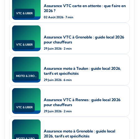
Assurance VTC carte en attente : que faire en
2026 ?
VTC & UBER
02 Août 2026 · 7 min
Assurance VTC à Grenoble : guide local 2026
pour chauffeurs
VTC & UBER
29 Juin 2026 · 2 min
Assurance moto à Toulon : guide local 2026,
tarifs et spécificités
MOTO & 2 ROUES
29 Juin 2026 · 6 min
Assurance VTC à Rennes : guide local 2026
pour chauffeurs
VTC & UBER
29 Juin 2026 · 2 min
Assurance moto à Grenoble : guide local
2026, tarifs et spécificités
MOTO & 2 ROUES