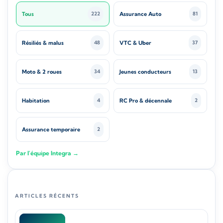
Tous
Assurance Auto
222
81
Résiliés & malus
VTC & Uber
48
37
Moto & 2 roues
Jeunes conducteurs
34
13
Habitation
RC Pro & décennale
4
2
Assurance temporaire
2
Par l'équipe Integra →
ARTICLES RÉCENTS