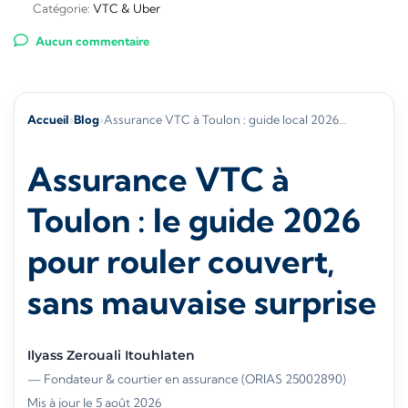
Catégorie:
VTC & Uber
Aucun commentaire
Accueil
›
Blog
›
Assurance VTC à Toulon : guide local 2026…
Assurance VTC à
Toulon : le guide 2026
pour rouler couvert,
sans mauvaise surprise
Ilyass Zerouali Itouhlaten
— Fondateur & courtier en assurance (ORIAS 25002890)
·
Mis à jour le 5 août 2026