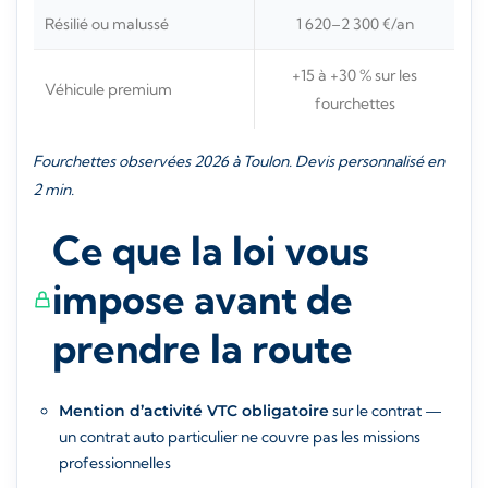
Résilié ou malussé
1 620–2 300 €/an
+15 à +30 % sur les
Véhicule premium
fourchettes
Fourchettes observées 2026 à Toulon. Devis personnalisé en
2 min.
Ce que la loi vous
impose avant de
prendre la route
Mention d’activité VTC obligatoire
sur le contrat —
un contrat auto particulier ne couvre pas les missions
professionnelles