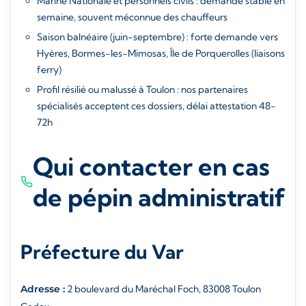
Marine Nationale et personnels civils : demande stable en
semaine, souvent méconnue des chauffeurs
Saison balnéaire (juin-septembre) : forte demande vers
Hyères, Bormes-les-Mimosas, Île de Porquerolles (liaisons
ferry)
Profil résilié ou malussé à Toulon : nos partenaires
spécialisés acceptent ces dossiers, délai attestation 48-
72h
Qui contacter en cas
de pépin administratif
Préfecture du Var
Adresse :
2 boulevard du Maréchal Foch, 83008 Toulon