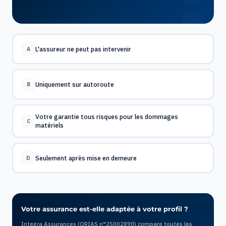
L'assureur ne peut pas intervenir
A
Uniquement sur autoroute
B
Votre garantie tous risques pour les dommages
C
matériels
Seulement après mise en demeure
D
Votre assurance est-elle adaptée à votre profil ?
Integra Assurances (ORIAS n°25002890) compare toutes les