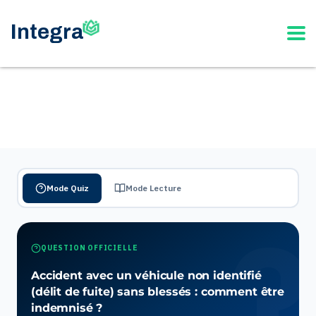
Mode Quiz
Mode Lecture
QUESTION OFFICIELLE
Accident avec un véhicule non identifié
(délit de fuite) sans blessés : comment être
indemnisé ?