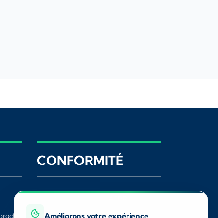
CONFORMITÉ
Registre ORIAS
ACPR
Améliorons votre expérience
proche
CNIL
Médiateur