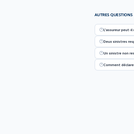
AUTRES QUESTIONS
L'assureur peut-il 
Deux sinistres re
Un sinistre non re
Comment déclarer 