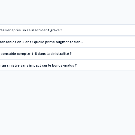
résilier après un seul accident grave ?
sponsables en 2 ans : quelle prime augmentation…
sponsable compte-t-il dans la sinistralité ?
un sinistre sans impact sur le bonus-malus ?