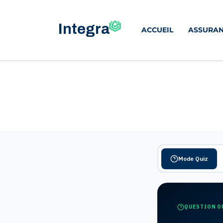
ACCUEIL
ASSURAN
Mode Quiz
QUESTION O