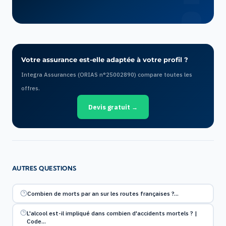
Votre assurance est-elle adaptée à votre profil ?
Integra Assurances (ORIAS n°25002890) compare toutes les
offres.
Devis gratuit →
AUTRES QUESTIONS
Combien de morts par an sur les routes françaises ?…
L'alcool est-il impliqué dans combien d'accidents mortels ? |
Code…