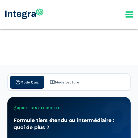
Mode Quiz
Mode Lecture
QUESTION OFFICIELLE
Formule tiers étendu ou intermédiaire :
quoi de plus ?