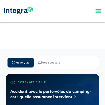
Mode Quiz
Mode Lecture
QUESTION OFFICIELLE
Accident avec le porte-vélos du camping-
car : quelle assurance intervient ?