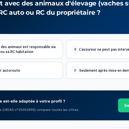
t avec des animaux d'élevage (vaches s
 RC auto ou RC du propriétaire ?
e des animaux est responsable via
L'assureur ne peut pas interve
B
 ou sa RC habitation
r autoroute
Seulement après mise en de
D
 est-elle adaptée à votre profil ?
De
s (ORIAS n°25002890) compare toutes les offres.