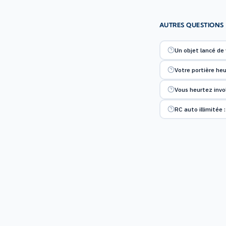
AUTRES QUESTIONS
Un objet lancé de 
Votre portière heu
Vous heurtez invol
RC auto illimitée 