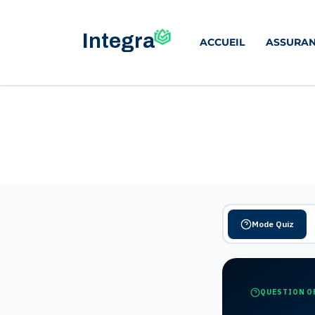
ACCUEIL
ASSURAN
Mode Quiz
QUESTION O