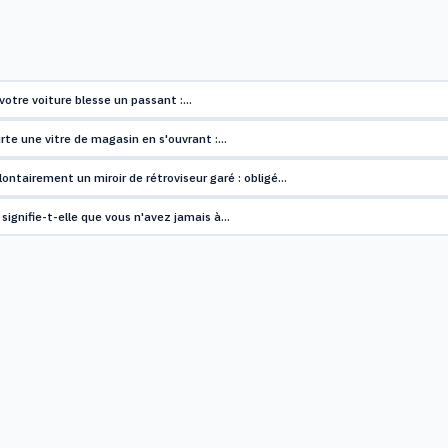
votre voiture blesse un passant :…
rte une vitre de magasin en s'ouvrant :…
ontairement un miroir de rétroviseur garé : obligé…
: signifie-t-elle que vous n'avez jamais à…