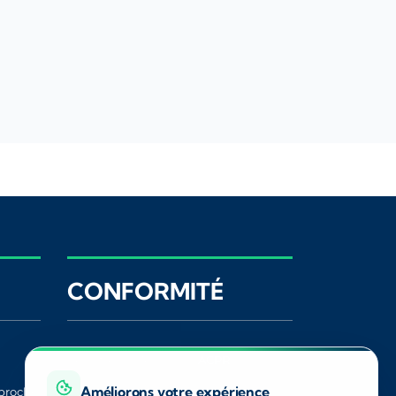
CONFORMITÉ
Registre ORIAS
ACPR
Améliorons votre expérience
proche
CNIL
Médiateur