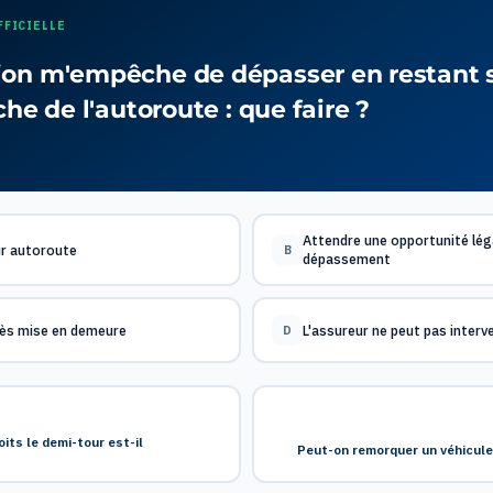
FFICIELLE
on m'empêche de dépasser en restant s
che de l'autoroute : que faire ?
Attendre une opportunité lég
r autoroute
B
dépassement
ès mise en demeure
L'assureur ne peut pas interve
D
its le demi-tour est-il
Peut-on remorquer un véhicul