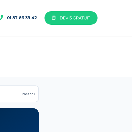
01 87 66 39 42
DEVIS GRATUIT
Passer