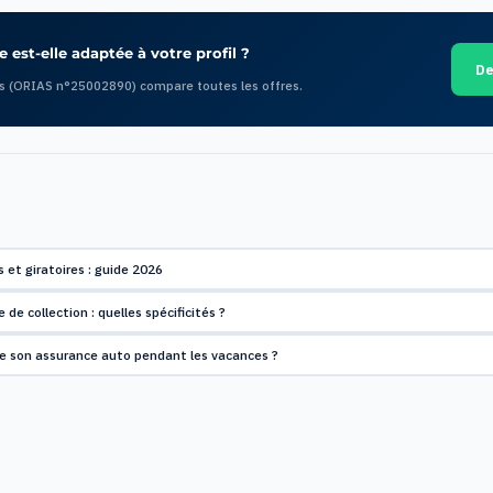
 est-elle adaptée à votre profil ?
De
s (ORIAS n°25002890) compare toutes les offres.
s et giratoires : guide 2026
de collection : quelles spécificités ?
 son assurance auto pendant les vacances ?