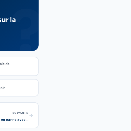
ur la
ale de
nir
SUIVANTE
e en panne avec…