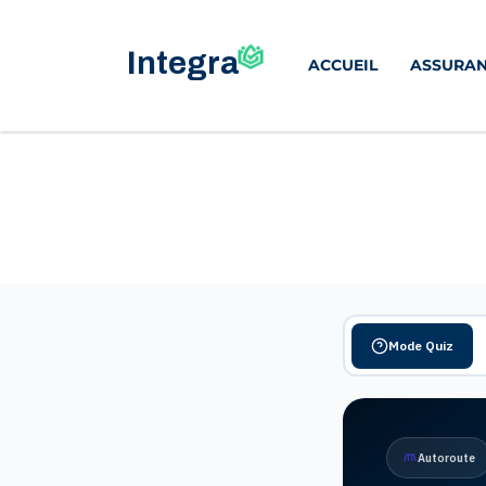
ACCUEIL
ASSURAN
Mode Quiz
Autoroute