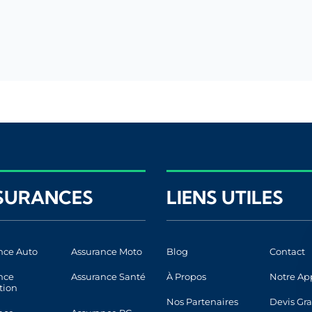
SURANCES
LIENS UTILES
nce Auto
Assurance Moto
Blog
Contact
nce
Assurance Santé
À Propos
Notre Ap
tion
Nos Partenaires
Devis Gra