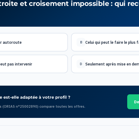
roite et croisement impossible : qui rec
r autoroute
Celui qui peut le faire le plus
B
peut pas intervenir
Seulement après mise en de
D
 est-elle adaptée à votre profil ?
De
s (ORIAS n°25002890) compare toutes les offres.