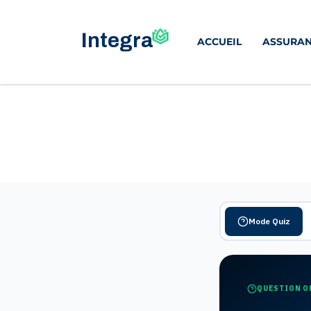
ACCUEIL
ASSURAN
Mode Quiz
QUESTION O