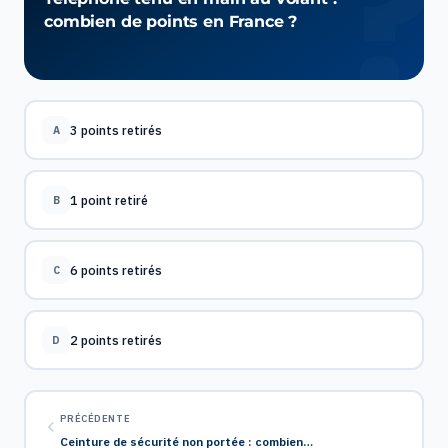
combien de points en France ?
3 points retirés
A
1 point retiré
B
6 points retirés
C
2 points retirés
D
PRÉCÉDENTE
Ceinture de sécurité non portée : combien…