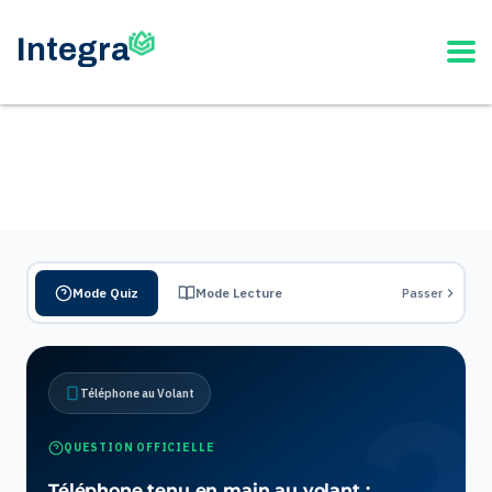
Mode Quiz
Mode Lecture
Passer
Téléphone au Volant
QUESTION OFFICIELLE
Téléphone tenu en main au volant :