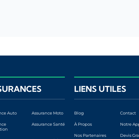
SURANCES
LIENS UTILES
nce Auto
Assurance Moto
Blog
Contact
nce
Assurance Santé
À Propos
Notre Ap
tion
Nos Partenaires
Devis Gra