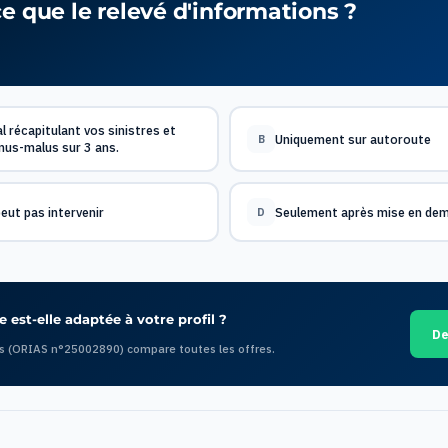
e que le relevé d'informations ?
 récapitulant vos sinistres et
Uniquement sur autoroute
B
nus-malus sur 3 ans.
peut pas intervenir
Seulement après mise en de
D
 est-elle adaptée à votre profil ?
De
s (ORIAS n°25002890) compare toutes les offres.