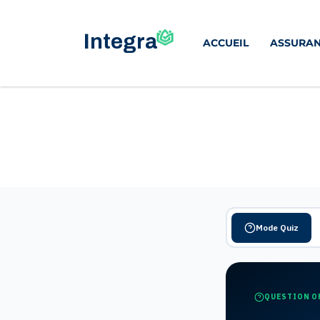
ACCUEIL
ASSURAN
Mode Quiz
QUESTION O