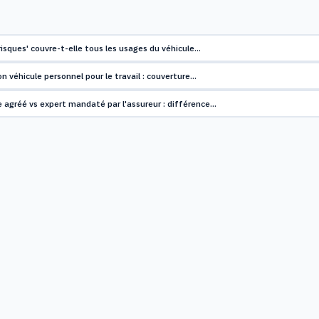
risques' couvre-t-elle tous les usages du véhicule…
son véhicule personnel pour le travail : couverture…
 agréé vs expert mandaté par l'assureur : différence…