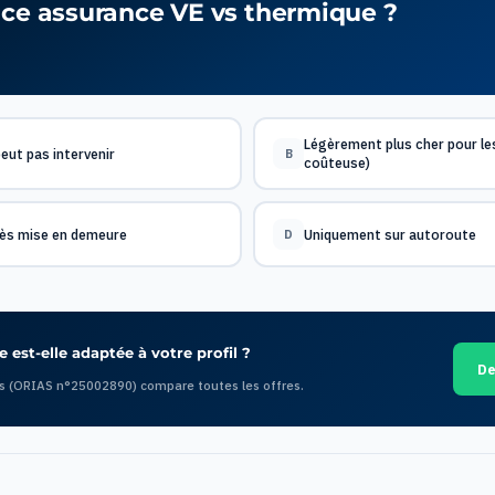
nce assurance VE vs thermique ?
Légèrement plus cher pour les
peut pas intervenir
B
coûteuse)
ès mise en demeure
Uniquement sur autoroute
D
 est-elle adaptée à votre profil ?
De
s (ORIAS n°25002890) compare toutes les offres.