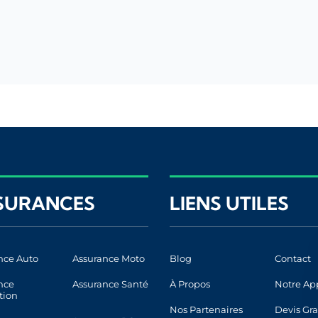
SURANCES
LIENS UTILES
nce Auto
Assurance Moto
Blog
Contact
nce
Assurance Santé
À Propos
Notre Ap
tion
Nos Partenaires
Devis Gra