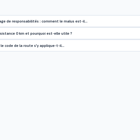
tage de responsabilités : comment le malus est-il…
sistance 0 km et pourquoi est-elle utile ?
 le code de la route s'y applique-t-il…