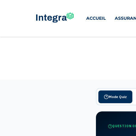
ACCUEIL
ASSURAN
Mode Quiz
QUESTION O