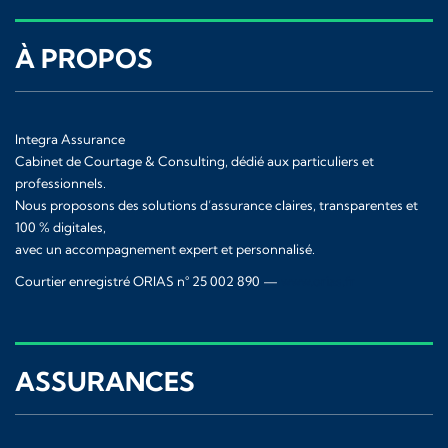
À PROPOS
Integra Assurance
Cabinet de Courtage & Consulting, dédié aux particuliers et
professionnels.
Nous proposons des solutions d’assurance claires, transparentes et
100 % digitales,
avec un accompagnement expert et personnalisé.
Courtier enregistré ORIAS n° 25 002 890 —
www.orias.fr
ASSURANCES