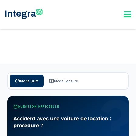
Mode Quiz
Mode Lecture
QUESTION OFFICIELLE
Accident avec une voiture de location :
procédure ?