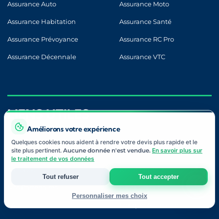
Assurance Auto
Assurance Moto
Assurance Habitation
Assurance Santé
Assurance Prévoyance
Assurance RC Pro
Assurance Décennale
Assurance VTC
LIENS UTILES
Améliorons votre expérience
Quelques cookies nous aident à rendre votre devis plus rapide et le
site plus pertinent.
Aucune donnée n'est vendue.
En savoir plus sur
Blog
Contact
le traitement de vos données
À Propos
Notre Approche
Tout refuser
Tout accepter
Nos Partenaires
Devis Gratuit
Personnaliser mes choix
FAQ
Lexique Assurance
Strictement nécessaires