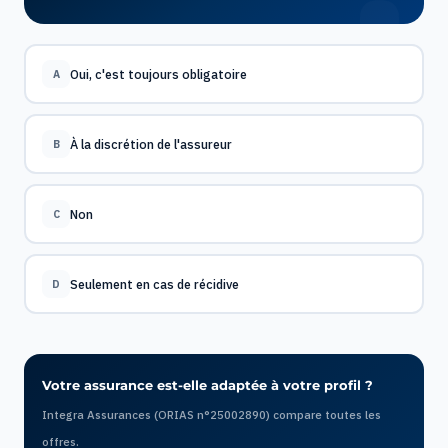
Oui, c'est toujours obligatoire
A
À la discrétion de l'assureur
B
Non
C
Seulement en cas de récidive
D
Votre assurance est-elle adaptée à votre profil ?
Integra Assurances (ORIAS n°25002890) compare toutes les
offres.