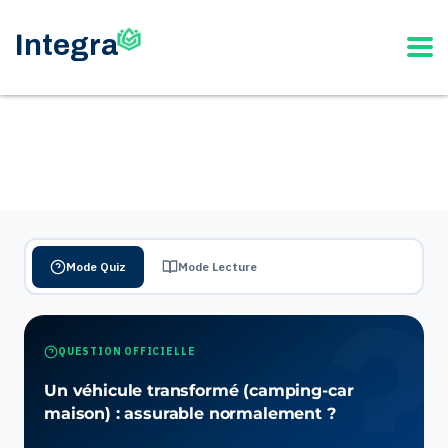
Mode Quiz
Mode Lecture
QUESTION OFFICIELLE
Un véhicule transformé (camping-car
maison) : assurable normalement ?