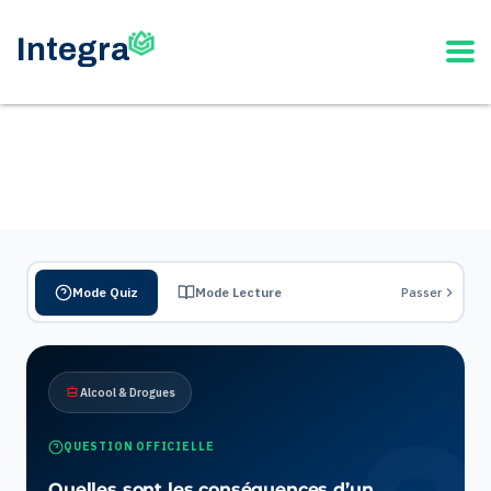
Mode Quiz
Mode Lecture
Passer
Alcool & Drogues
QUESTION OFFICIELLE
Quelles sont les conséquences d’un