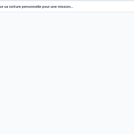
lise sa voiture personnelle pour une mission…