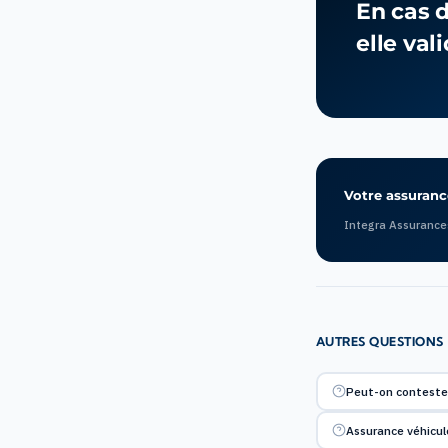
En cas d
elle va
Votre assurance
Integra Assurance
AUTRES QUESTIONS
Peut-on contester
Assurance véhicule 