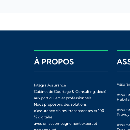
À PROPOS
AS
Assura
Integra Assurance
Cabinet de Courtage & Consulting, dédié
Assura
aux particuliers et professionnels.
Habita
Nous proposons des solutions
Assura
d’assurance claires, transparentes et 100
Prévoy
% digitales,
avec un accompagnement expert et
Assura
Décen
personnalisé.