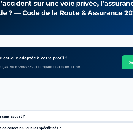
’accident sur une voie privée, l’assuran
lide ? — Code de la Route & Assurance 2
 est-elle adaptée à votre profil ?
De
s (ORIAS n°25002890) compare toutes les offres.
 sans avocat ?
de collection : quelles spécificités ?