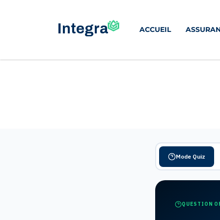
ACCUEIL
ASSURAN
Mode Quiz
QUESTION O