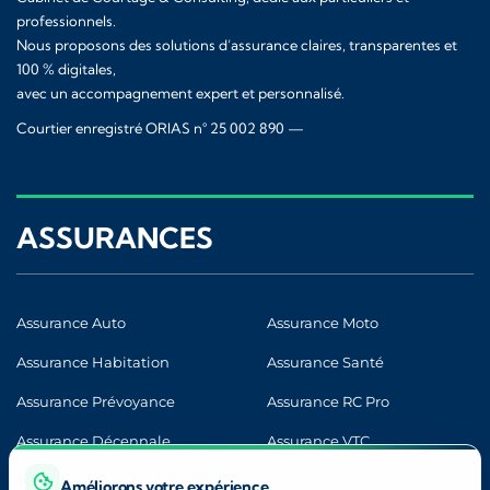
professionnels.
Nous proposons des solutions d’assurance claires, transparentes et
100 % digitales,
avec un accompagnement expert et personnalisé.
Courtier enregistré ORIAS n° 25 002 890 —
www.orias.fr
ASSURANCES
Assurance Auto
Assurance Moto
Assurance Habitation
Assurance Santé
Assurance Prévoyance
Assurance RC Pro
Assurance Décennale
Assurance VTC
Améliorons votre expérience