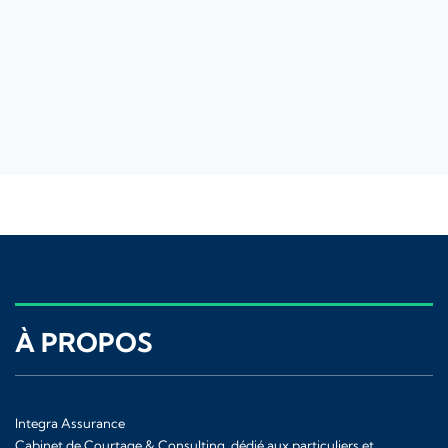
À PROPOS
Integra Assurance
Cabinet de Courtage & Consulting, dédié aux particuliers et