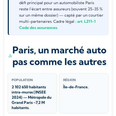
défi principal pour un automobiliste Paris
reste l’écart entre assureurs (souvent 25-35 %
sur un même dossier) — capté par un courtier
multi-partenaires. Cadre légal :
art. L211-1
Code des assurances
.
Paris, un marché auto
pas comme les autres
POPULATION
RÉGION
2 102 650 habitants
Île-de-France.
intra-muros (INSEE
2024) — Métropole du
Grand Paris ~7,2 M
habitants.