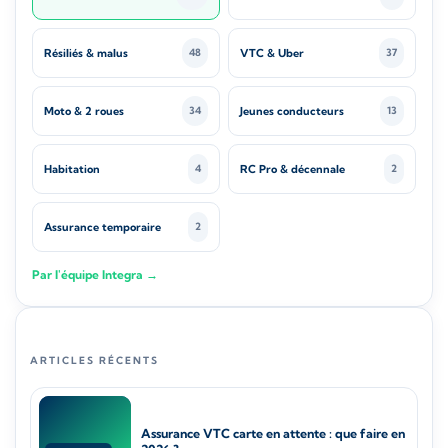
Résiliés & malus
VTC & Uber
48
37
Moto & 2 roues
Jeunes conducteurs
34
13
Habitation
RC Pro & décennale
4
2
Assurance temporaire
2
Par l'équipe Integra →
ARTICLES RÉCENTS
Assurance VTC carte en attente : que faire en