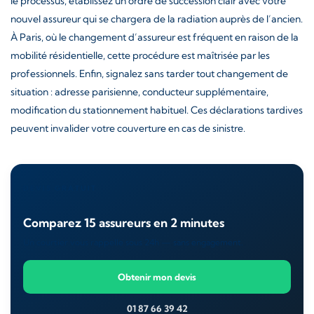
le processus, établissez un ordre de succession clair avec votre
nouvel assureur qui se chargera de la radiation auprès de l’ancien.
À Paris, où le changement d’assureur est fréquent en raison de la
mobilité résidentielle, cette procédure est maîtrisée par les
professionnels. Enfin, signalez sans tarder tout changement de
situation : adresse parisienne, conducteur supplémentaire,
modification du stationnement habituel. Ces déclarations tardives
peuvent invalider votre couverture en cas de sinistre.
DEVIS GRATUIT
Comparez 15 assureurs en 2 minutes
Un courtier vous rappelle sous 24h — sans engagement.
Obtenir mon devis
01 87 66 39 42