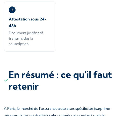
3
Attestation sous 24-
48h
Document justificatif
transmis dès la
souscription.
En résumé : ce qu'il faut
retenir
À Paris, le marché de l’assurance auto a ses spécificités (surprime
géographique, sinistralité locale, conseils par quartier), mais la