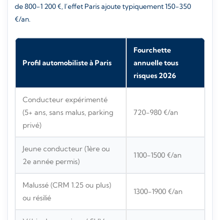
de 800-1 200 €, l’effet Paris ajoute typiquement 150-350
€/an.
Fourchette
Profil automobiliste à Paris
annuelle tous
risques 2026
Conducteur expérimenté
(5+ ans, sans malus, parking
720-980 €/an
privé)
Jeune conducteur (1ère ou
1100-1500 €/an
2e année permis)
Malussé (CRM 1.25 ou plus)
1300-1900 €/an
ou résilié