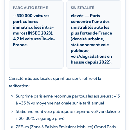
PARC AUTO ESTIMÉ
SINISTRALITÉ
~ 530 000 voitures
élevée — Paris
particulières
concentre l’une des
immatriculées intra-
sinistralités auto les
muros (INSEE 2023),
plus fortes de France
4,2 M voitures Île-de-
(densité urbaine,
France.
stationnement voie
publique,
vols/dégradations en
hausse depuis 2022).
Caractéristiques locales qui influencent l’offre et la
tarification :
Surprime parisienne reconnue par tous les assureurs : +15
à +35 % vs moyenne nationale sur le tarif annuel
Stationnement voie publique = surprime vol/vandalisme
+ 20-30 % vs garage privé
ZFE-m (Zone à Faibles Émissions Mobilité) Grand Paris :