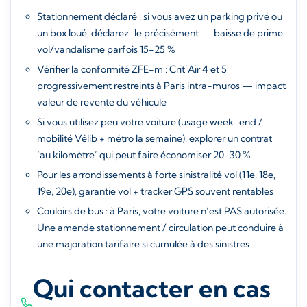
Stationnement déclaré : si vous avez un parking privé ou
un box loué, déclarez-le précisément — baisse de prime
vol/vandalisme parfois 15-25 %
Vérifier la conformité ZFE-m : Crit’Air 4 et 5
progressivement restreints à Paris intra-muros — impact
valeur de revente du véhicule
Si vous utilisez peu votre voiture (usage week-end /
mobilité Vélib + métro la semaine), explorer un contrat
‘au kilomètre’ qui peut faire économiser 20-30 %
Pour les arrondissements à forte sinistralité vol (11e, 18e,
19e, 20e), garantie vol + tracker GPS souvent rentables
Couloirs de bus : à Paris, votre voiture n’est PAS autorisée.
Une amende stationnement / circulation peut conduire à
une majoration tarifaire si cumulée à des sinistres
Qui contacter en cas