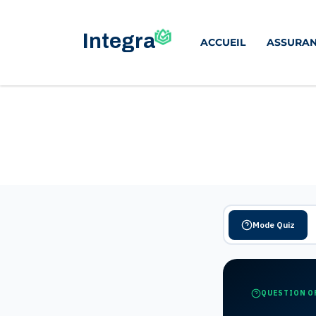
ACCUEIL
ASSURAN
Mode Quiz
QUESTION O