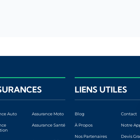
SURANCES
LIENS UTILES
nce Auto
Assurance Moto
Blog
Contact
nce
Assurance Santé
À Propos
Notre Ap
tion
Nos Partenaires
Devis Gra