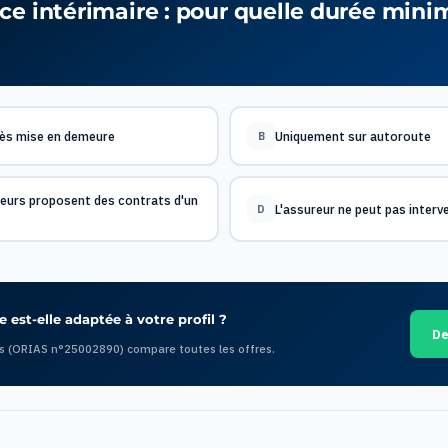
ce intérimaire : pour quelle durée min
ès mise en demeure
Uniquement sur autoroute
B
reurs proposent des contrats d'un
L'assureur ne peut pas interve
D
 est-elle adaptée à votre profil ?
De
s (ORIAS n°25002890) compare toutes les offres.