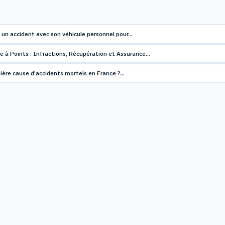
un accident avec son véhicule personnel pour…
e à Points : Infractions, Récupération et Assurance…
mière cause d'accidents mortels en France ?…