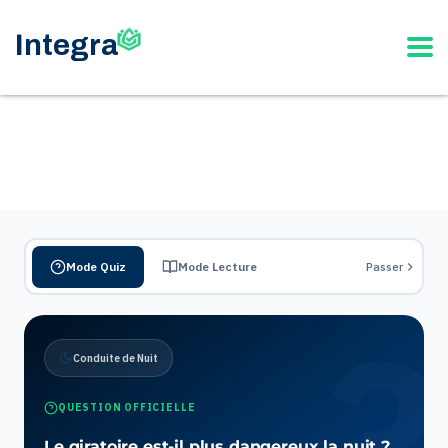
Mode Quiz
Mode Lecture
Passer
Conduite de Nuit
QUESTION OFFICIELLE
Le giratoire est-il plus dangereux la nuit ?