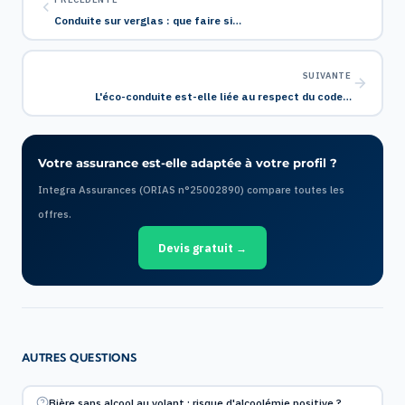
Conduite sur verglas : que faire si…
SUIVANTE
L'éco-conduite est-elle liée au respect du code…
Votre assurance est-elle adaptée à votre profil ?
Integra Assurances (ORIAS n°25002890) compare toutes les
offres.
Devis gratuit →
AUTRES QUESTIONS
Bière sans alcool au volant : risque d'alcoolémie positive ?