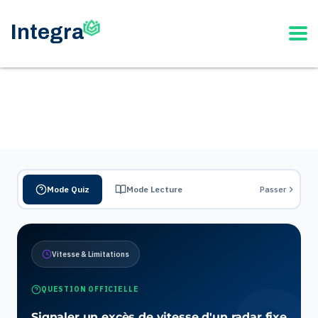
Mode Quiz
Mode Lecture
Passer
Vitesse & Limitations
QUESTION OFFICIELLE
Signaler un excès de vitesse d'un radar fixe