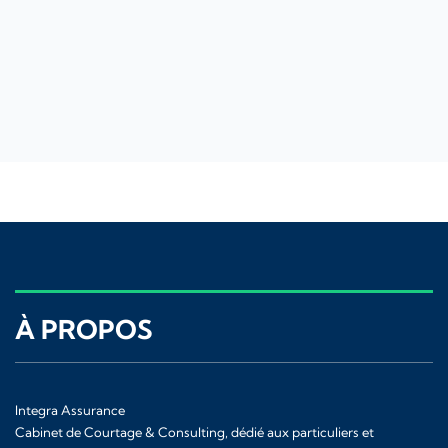
À PROPOS
Integra Assurance
Cabinet de Courtage & Consulting, dédié aux particuliers et