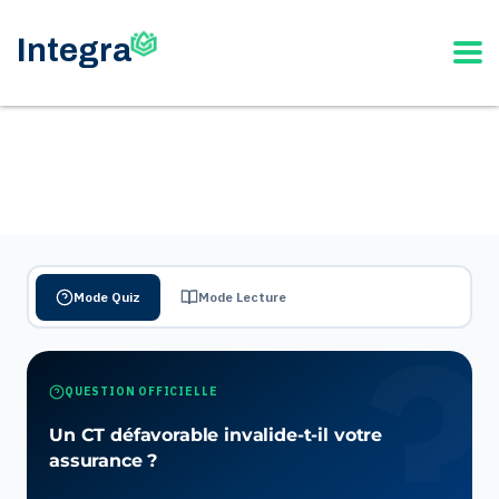
Mode Quiz
Mode Lecture
QUESTION OFFICIELLE
Un CT défavorable invalide-t-il votre
assurance ?