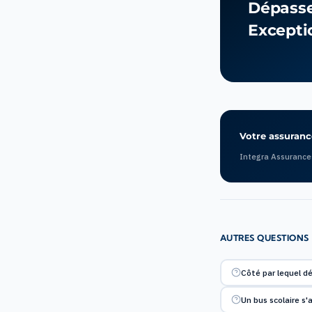
Dépasser
Excepti
Votre assurance
Integra Assurance
AUTRES QUESTIONS
Côté par lequel d
Un bus scolaire s'