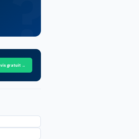
vis gratuit →