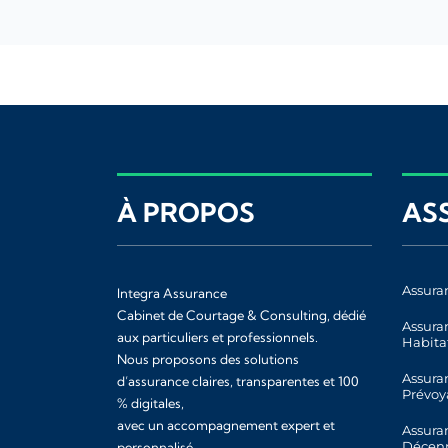
À PROPOS
AS
Assura
Integra Assurance
Cabinet de Courtage & Consulting, dédié
Assura
aux particuliers et professionnels.
Habita
Nous proposons des solutions
Assura
d’assurance claires, transparentes et 100
Prévoy
% digitales,
avec un accompagnement expert et
Assura
Décen
personnalisé.