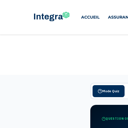
ACCUEIL
ASSURAN
Mode Quiz
QUESTION O