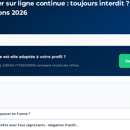
 sur ligne continue : toujours interdit ?
ons 2026
 est-elle adaptée à votre profil ?
De
s (ORIAS n°25002890) compare toutes les offres.
épasser en France ?
arrête avec feux clignotants : obligation d'arrêt…