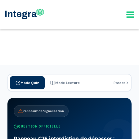
Mode Quiz
Mode Lecture
Passer
Panneaux de Signalisation
QUESTION OFFICIELLE
Panneau C35 interdiction de dépasser :