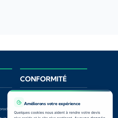
CONFORMITÉ
Registre ORIAS
ACPR
Améliorons votre expérience
proche
CNIL
Médiateur
Quelques cookies nous aident à rendre votre devis
Assurance