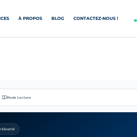
CES
À PROPOS
BLOG
CONTACTEZ-NOUS !
Mode Lecture
e Sécurité