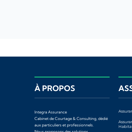
À PROPOS
AS
Assura
Integra Assurance
Cabinet de Courtage & Consulting, dédié
Assura
aux particuliers et professionnels.
Habita
Nous proposons des solutions