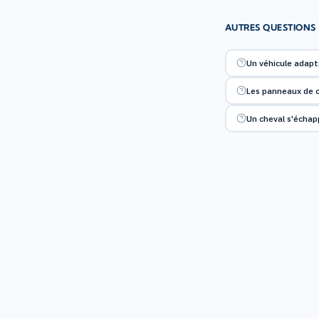
AUTRES QUESTIONS
Un véhicule adapt
Les panneaux de c
Un cheval s'échap