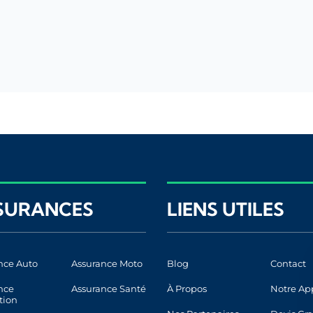
SURANCES
LIENS UTILES
nce Auto
Assurance Moto
Blog
Contact
nce
Assurance Santé
À Propos
Notre Ap
tion