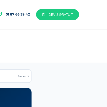
01 87 66 39 42
DEVIS GRATUIT
Passer