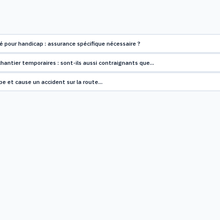
é pour handicap : assurance spécifique nécessaire ?
hantier temporaires : sont-ils aussi contraignants que…
pe et cause un accident sur la route…