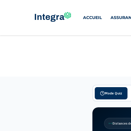
ACCUEIL
ASSURAN
Mode Quiz
Distances d