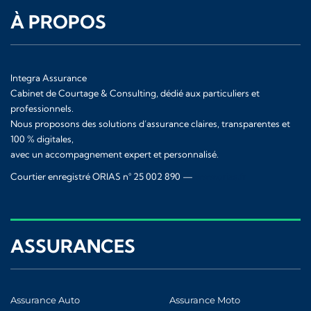
À PROPOS
Integra Assurance
Cabinet de Courtage & Consulting, dédié aux particuliers et
professionnels.
Nous proposons des solutions d’assurance claires, transparentes et
100 % digitales,
avec un accompagnement expert et personnalisé.
Courtier enregistré ORIAS n° 25 002 890 —
www.orias.fr
ASSURANCES
Assurance Auto
Assurance Moto