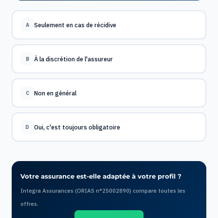
Seulement en cas de récidive
A
À la discrétion de l'assureur
B
Non en général
C
Oui, c'est toujours obligatoire
D
Votre assurance est-elle adaptée à votre profil ?
Integra Assurances (ORIAS n°25002890) compare toutes les
offres.