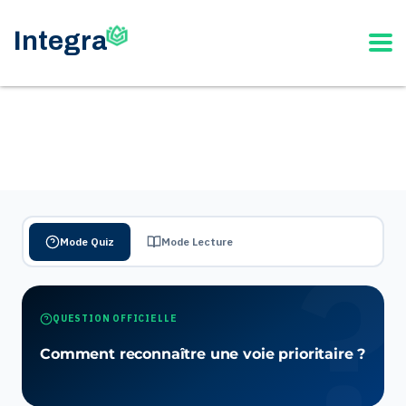
Mode Quiz
Mode Lecture
QUESTION OFFICIELLE
Comment reconnaître une voie prioritaire ?