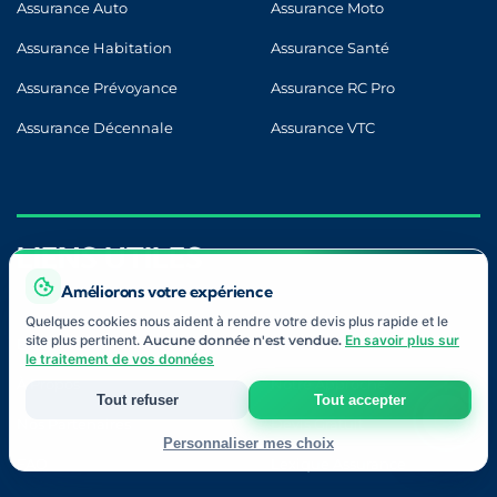
Assurance Auto
Assurance Moto
Assurance Habitation
Assurance Santé
Assurance Prévoyance
Assurance RC Pro
Assurance Décennale
Assurance VTC
LIENS UTILES
Améliorons votre expérience
Quelques cookies nous aident à rendre votre devis plus rapide et le
site plus pertinent.
Aucune donnée n'est vendue.
En savoir plus sur
Blog
Contact
le traitement de vos données
À Propos
Notre Approche
Tout refuser
Tout accepter
Nos Partenaires
Devis Gratuit
Personnaliser mes choix
FAQ
Lexique Assurance
Strictement nécessaires