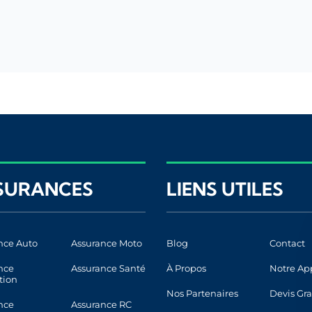
SURANCES
LIENS UTILES
nce Auto
Assurance Moto
Blog
Contact
nce
Assurance Santé
À Propos
Notre Ap
tion
Nos Partenaires
Devis Gra
nce
Assurance RC