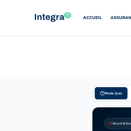
ACCUEIL
ASSURAN
Mode Quiz
Alcool & Dr