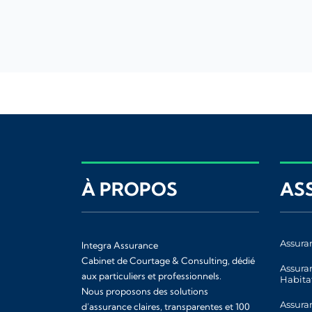
À PROPOS
AS
Assura
Integra Assurance
Cabinet de Courtage & Consulting, dédié
Assura
aux particuliers et professionnels.
Habita
Nous proposons des solutions
Assura
d’assurance claires, transparentes et 100