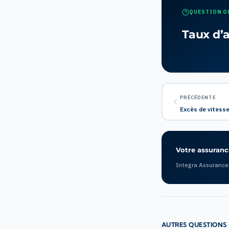
QUESTION O
Taux d’a
PRÉCÉDENTE
Excès de vitesse
Votre assurance
Integra Assurance
AUTRES QUESTIONS