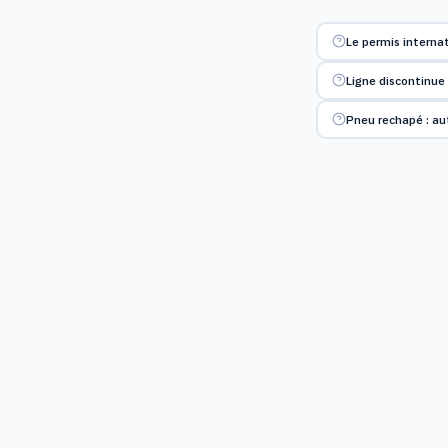
Le permis internat
Ligne discontinue 
Pneu rechapé : aut