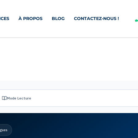
CES
À PROPOS
BLOG
CONTACTEZ-NOUS !
Mode Lecture
ogues