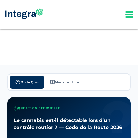
Mode Quiz
Mode Lecture
QUESTION OFFICIELLE
Le cannabis est-il détectable lors d’un
contrôle routier ? — Code de la Route 2026