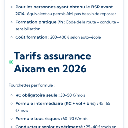
Pour les personnes ayant obtenu le BSR avant
2014
: équivalent au permis AM, pas besoin de repasser
Formation pratique 7h
: Code de la route + conduite +
sensibilisation
Coût formation
: 200-400 € selon auto-école
Tarifs assurance
Aixam en 2026
Fourchettes par formule :
RC obligatoire seule :
30-50 €/mois
Formule intermédiaire (RC + vol + bris) :
45-65
€/mois
Formule tous risques :
60-90 €/mois
Conducteur senior expérimenté :
25-40 €/mois en