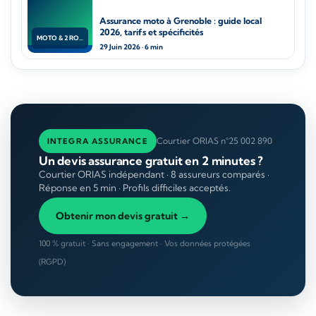
Assurance moto à Grenoble : guide local
2026, tarifs et spécificités
MOTO & 2 ROUES
29 Juin 2026 · 6 min
Courtier ORIAS n°25 002 890
INTEGRA ASSURANCE
Un devis assurance gratuit en 2 minutes ?
Courtier ORIAS indépendant · 8 assureurs comparés ·
Réponse en 5 min · Profils difficiles acceptés.
Obtenir mon devis gratuit →
100 % gratuit · Sans engagement · Vos données protégées
(RGPD)