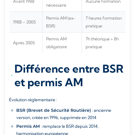
Avant 1988
Aucune formation
nécessaire
Permis AM (ex-
7 heures formation
1988 – 2005
BSR)
pratique
Permis AM
7h théorique + 8h
Après 2005
obligatoire
pratique
Différence entre BSR
et permis AM
Évolution réglementaire :
BSR (Brevet de Sécurité Routière)
: ancienne
version, créée en 1996, supprimée en 2014
Permis AM
: remplace le BSR depuis 2014,
harmonisation européenne