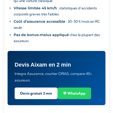
qu’une voiture classique
Vitesse limitée 45 km/h
: statistiques d’accidents
corporels graves très faibles
Coût d’assurance accessible
: 30-50 €/mois en RC
seule
Pas de bonus-malus appliqué
chez la plupart des
assureurs
Devis Aixam en 2 min
Integra Assurance, courtier ORIAS, compare 40+
assureurs.
Devis gratuit 2 min
💬 WhatsApp