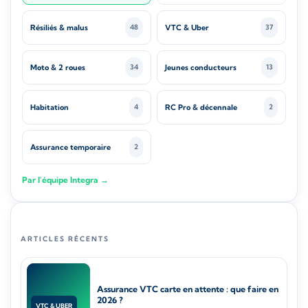
Résiliés & malus
VTC & Uber
48
37
Moto & 2 roues
Jeunes conducteurs
34
13
Habitation
RC Pro & décennale
4
2
Assurance temporaire
2
Par l'équipe Integra →
ARTICLES RÉCENTS
Assurance VTC carte en attente : que faire en
2026 ?
VTC & UBER