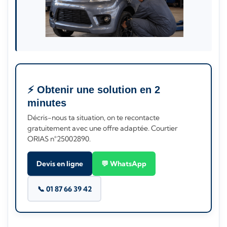
⚡ Obtenir une solution en 2
minutes
Décris-nous ta situation, on te recontacte
gratuitement avec une offre adaptée. Courtier
ORIAS n°25002890.
Devis en ligne
💬 WhatsApp
📞 01 87 66 39 42