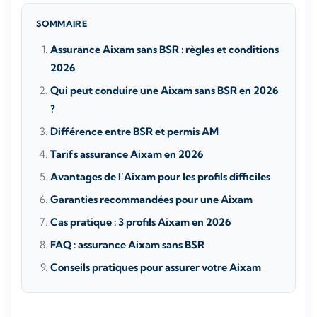
SOMMAIRE
Assurance Aixam sans BSR : règles et conditions
2026
Qui peut conduire une Aixam sans BSR en 2026
?
Différence entre BSR et permis AM
Tarifs assurance Aixam en 2026
Avantages de l’Aixam pour les profils difficiles
Garanties recommandées pour une Aixam
Cas pratique : 3 profils Aixam en 2026
FAQ : assurance Aixam sans BSR
Conseils pratiques pour assurer votre Aixam