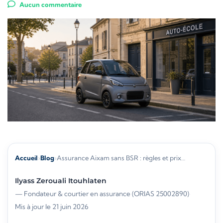
Aucun commentaire
Accueil
›
Blog
›
Assurance Aixam sans BSR : règles et prix…
Ilyass Zerouali Itouhlaten
— Fondateur & courtier en assurance (ORIAS 25002890)
·
Mis à jour le 21 juin 2026