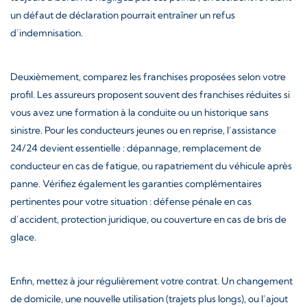
un défaut de déclaration pourrait entraîner un refus
d’indemnisation.
Deuxièmement, comparez les franchises proposées selon votre
profil. Les assureurs proposent souvent des franchises réduites si
vous avez une formation à la conduite ou un historique sans
sinistre. Pour les conducteurs jeunes ou en reprise, l’assistance
24/24 devient essentielle : dépannage, remplacement de
conducteur en cas de fatigue, ou rapatriement du véhicule après
panne. Vérifiez également les garanties complémentaires
pertinentes pour votre situation : défense pénale en cas
d’accident, protection juridique, ou couverture en cas de bris de
glace.
Enfin, mettez à jour régulièrement votre contrat. Un changement
de domicile, une nouvelle utilisation (trajets plus longs), ou l’ajout