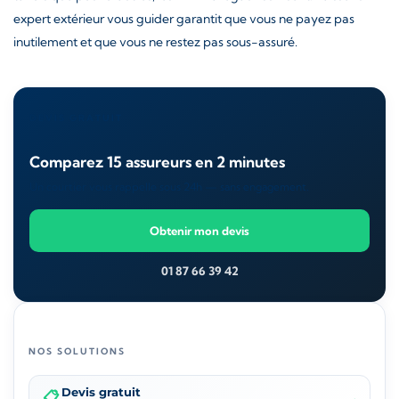
expert extérieur vous guider garantit que vous ne payez pas
inutilement et que vous ne restez pas sous-assuré.
DEVIS GRATUIT
Comparez 15 assureurs en 2 minutes
Un courtier vous rappelle sous 24h — sans engagement.
Obtenir mon devis
01 87 66 39 42
NOS SOLUTIONS
Devis gratuit
📋
→