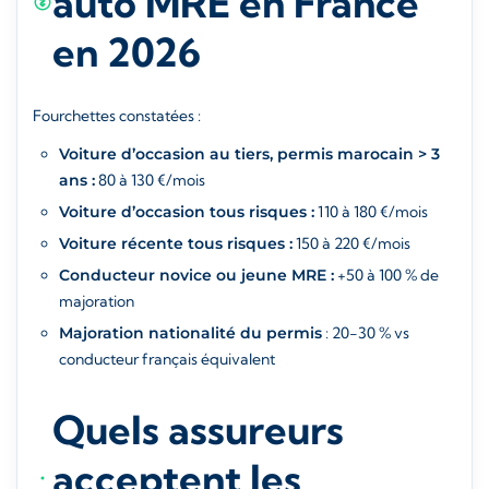
auto MRE en France
en 2026
Fourchettes constatées :
Voiture d’occasion au tiers, permis marocain > 3
ans :
80 à 130 €/mois
Voiture d’occasion tous risques :
110 à 180 €/mois
Voiture récente tous risques :
150 à 220 €/mois
Conducteur novice ou jeune MRE :
+50 à 100 % de
majoration
Majoration nationalité du permis
: 20-30 % vs
conducteur français équivalent
Quels assureurs
acceptent les