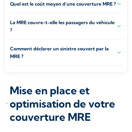
Quel est le coût moyen d’une couverture MRE ?
La MRE couvre-t-elle les passagers du véhicule
?
Comment déclarer un sinistre couvert par la
MRE ?
Mise en place et
optimisation de votre
couverture MRE