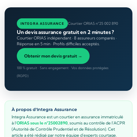
Courtier ORIAS n°25 002 890
INTEGRA ASSURANCE
Un devis assurance gratuit en 2 minutes ?
Courtier ORIAS indépendant · 8 assureurs comparés ·
Réponse en 5 min · Profils difficiles acceptés.
Obtenir mon devis gratuit →
100 % gratuit · Sans engagement · Vos données protégées
(RGPD)
À propos d'Integra Assurance
Integra Assurance est un courtier en assurance immatriculé
à l'
ORIAS sous le n°25002890
, soumis au contrôle de l'ACPR
(Autorité de Contrôle Prudentiel et de Résolution). Cet
article a été rédigé par notre équipe d'experts courtage.