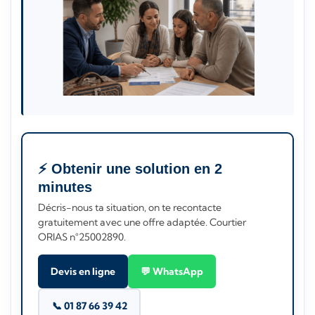
⚡ Obtenir une solution en 2
minutes
Décris-nous ta situation, on te recontacte
gratuitement avec une offre adaptée. Courtier
ORIAS n°25002890.
Devis en ligne
💬 WhatsApp
📞 01 87 66 39 42