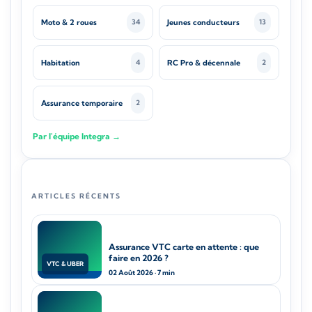
Moto & 2 roues
Jeunes conducteurs
34
13
Habitation
RC Pro & décennale
4
2
Assurance temporaire
2
Par l'équipe Integra →
ARTICLES RÉCENTS
Assurance VTC carte en attente : que
faire en 2026 ?
VTC & UBER
02 Août 2026 · 7 min