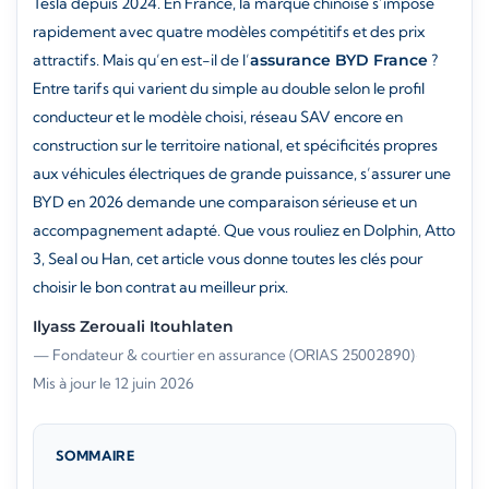
Tesla depuis 2024. En France, la marque chinoise s’impose
rapidement avec quatre modèles compétitifs et des prix
attractifs. Mais qu’en est-il de l’
assurance BYD France
?
Entre tarifs qui varient du simple au double selon le profil
conducteur et le modèle choisi, réseau SAV encore en
construction sur le territoire national, et spécificités propres
aux véhicules électriques de grande puissance, s’assurer une
BYD en 2026 demande une comparaison sérieuse et un
accompagnement adapté. Que vous rouliez en Dolphin, Atto
3, Seal ou Han, cet article vous donne toutes les clés pour
choisir le bon contrat au meilleur prix.
Ilyass Zerouali Itouhlaten
— Fondateur & courtier en assurance (ORIAS 25002890)
·
Mis à jour le 12 juin 2026
SOMMAIRE