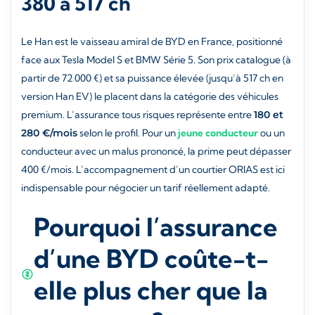
380 à 517 ch
Le Han est le vaisseau amiral de BYD en France, positionné
face aux Tesla Model S et BMW Série 5. Son prix catalogue (à
partir de 72 000 €) et sa puissance élevée (jusqu’à 517 ch en
version Han EV) le placent dans la catégorie des véhicules
premium. L’assurance tous risques représente entre
180 et
280 €/mois
selon le profil. Pour un
jeune conducteur
ou un
conducteur avec un malus prononcé, la prime peut dépasser
400 €/mois. L’accompagnement d’un courtier ORIAS est ici
indispensable pour négocier un tarif réellement adapté.
Pourquoi l’assurance
d’une BYD coûte-t-
elle plus cher que la