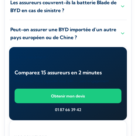
Les assureurs couvrent-ils la batterie Blade de
BYD en cas de sinistre ?
Peut-on assurer une BYD importée d’un autre
pays européen ou de Chine ?
DEVIS GRATUIT
Comparez 15 assureurs en 2 minutes
Un courtier vous rappelle sous 24h — sans engagement.
Obtenir mon devis
01 87 66 39 42