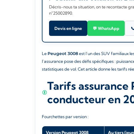
Décris-nous ta situation, on te recontacte g
n°25002890.
Devis en ligne
💬 WhatsApp

Le
Peugeot 3008
est l’un des SUV familiaux le
l’assurance pose des défis spécifiques : puissa
statistiques de vol. Cet article donne les tarifs r
Tarifs assurance
conducteur en 2
Fourchettes par version :
Version Peugeot 3008
Au tiers (jeu