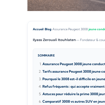
Accueil
›
Blog
›
Assurance Peugeot 3008
jeune cond
Ilyass Zerouali Itouhlaten
— Fondateur & cour
SOMMAIRE
Assurance Peugeot 3008 jeune conducteu
Tarifs assurance Peugeot 3008 jeune c
Pourquoi le 3008 est-il difficile en jeu
Refus fréquents : qui accepte vraiment
Astuces pour réduire la prime 3008 je
Comparatif 3008 vs autres SUV en jeu