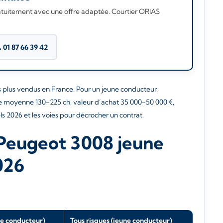
ratuitement avec une offre adaptée. Courtier ORIAS
 01 87 66 39 42
s plus vendus en France. Pour un jeune conducteur,
nce moyenne 130-225 ch, valeur d’achat 35 000-50 000 €,
éels 2026 et les voies pour décrocher un contrat.
 Peugeot 3008 jeune
026
ne conducteur)
Tous risques (jeune conducteur)