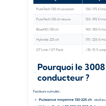
PureTech 130 ch occasion
130-175 €/mo
PureTech 130 ch neuve
155-195 €/mo
BlueHDi 130 ch
145-185 €/mo
Hybride 225 ch
175-225 €/mo
GT Line / GT Pack
+10-15 % sur
Pourquoi le 3008 e
conducteur ?
Facteurs cumulés :
Puissance moyenne 130-225 ch
: seuil a