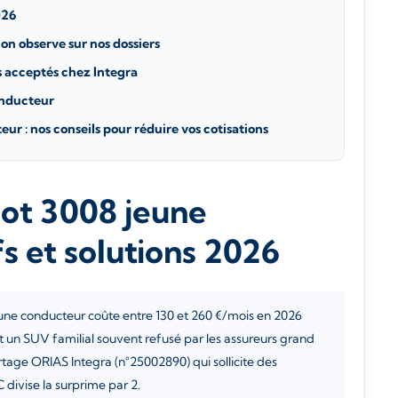
026
on observe sur nos dossiers
s acceptés chez Integra
onducteur
r : nos conseils pour réduire vos cotisations
ot 3008 jeune
fs et solutions 2026
ne conducteur coûte entre 130 et 260 €/mois en 2026
st un SUV familial souvent refusé par les assureurs grand
rtage ORIAS Integra (n°25002890) qui sollicite des
 divise la surprime par 2.