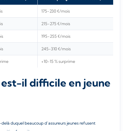
is
175-230 €/mois
is
215-275 €/mois
is
195-255 €/mois
is
245-310 €/mois
prime
+10-15 % surprime
st-il difficile en jeune
u-delà duquel beaucoup d’assureurs jeunes refusent