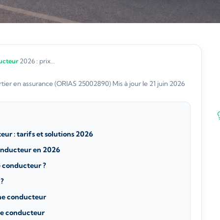
ucteur
2026 : prix…
tier en assurance (ORIAS 25002890)
·
Mis à jour le 21 juin 2026
r : tarifs et solutions 2026
onducteur en 2026
ne conducteur ?
 ?
une conducteur
ne conducteur