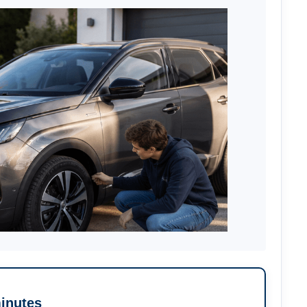
minutes