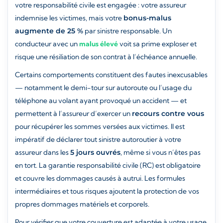
votre responsabilité civile est engagée : votre assureur
indemnise les victimes, mais votre
bonus-malus
augmente de 25 %
par sinistre responsable. Un
conducteur avec un
malus élevé
voit sa prime exploser et
risque une résiliation de son contrat à l’échéance annuelle.
Certains comportements constituent des fautes inexcusables
— notamment le demi-tour sur autoroute ou l’usage du
téléphone au volant ayant provoqué un accident — et
permettent à l’assureur d’exercer un
recours contre vous
pour récupérer les sommes versées aux victimes. Il est
impératif de déclarer tout sinistre autoroutier à votre
assureur dans les
5 jours ouvrés
, même si vous n’êtes pas
en tort. La garantie responsabilité civile (RC) est obligatoire
et couvre les dommages causés à autrui. Les formules
intermédiaires et tous risques ajoutent la protection de vos
propres dommages matériels et corporels.
Pour vérifier que votre couverture est adaptée à votre usage