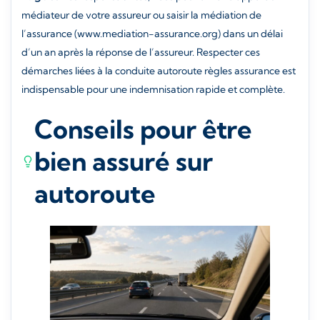
médiateur de votre assureur ou saisir la médiation de
l’assurance (www.mediation-assurance.org) dans un délai
d’un an après la réponse de l’assureur. Respecter ces
démarches liées à la conduite autoroute règles assurance est
indispensable pour une indemnisation rapide et complète.
Conseils pour être
bien assuré sur
autoroute