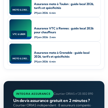
Assurance moto à Toulon : guide local 2026,
tarifs et spécificités
MOTO & 2 ROUES
29 Juin 2026 · 6 min
Assurance VTC à Rennes : guide local 2026
pour chauffeurs
VTC & UBER
29 Juin 2026 · 2 min
Assurance moto à Grenoble : guide local
2026, tarifs et spécificités
MOTO & 2 ROUES
29 Juin 2026 · 6 min
Courtier ORIAS n°25 002 890
INTEGRA ASSURANCE
Un devis assurance gratuit en 2 minutes ?
Courtier ORIAS indépendant · 8 assureurs comparés ·