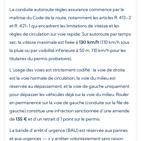
La conduite autoroute règles assurance commence par la
maîtrise du Code de la route, notamment les articles R. 413-2
et R. 421-1 qui encadrent les limitations de vitesse et les
règles de circulation sur voie rapide. Sur autoroute par temps
sec, la vitesse maximale est fixée à
130 km/h
(110 km/h sous
la pluie ou par visibilité inférieure à 50 m, 110 km/h pour les
titulaires du permis probatoire).
L’usage des voies est strictement codifié : la voie de droite
est la voie normale de circulation, la voie du milieu est
réservée au dépassement, et la voie de gauche uniquement
pour dépasser les véhicules déjà sur la voie du milieu. Rouler
en permanence sur la voie de gauche (conduite sur la file de
gauche) constitue une infraction sanctionnée d’une amende
de
135 €
et d’un retrait d’1 point sur le permis.
La bande d’arrêt d’urgence (BAU) est réservée aux pannes
et aux urgences — s’y arrêter volontairement sans raison