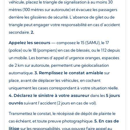
véhicule, placez le triangle de signalisation à au moins 30
mètres (100 mètres sur autoroute) et évacuez les passagers
derrière les glissières de sécurité. L’absence de gilet ou de
triangle peut engager votre responsabilité en cas d’accident
secondaire.
2.
Appelez les secours
— composez le 15 (SAMU), le 17
(police) ou le 18 (pompiers) en cas de blessés, ou le 112 depuis
un mobile. Les bornes d’appel d’urgence oranges, espacées
de 2 km sur autoroute, permettent une géolocalisation
automatique.
3. Remplissez le constat amiable
sur
place, avant de déplacer les véhicules, en cochant
uniquement les cases correspondant à votre situation réelle.
4. Déclarez le sinistre à votre assureur
dans les
5 jours
ouvrés
suivant l’accident (2 jours en cas de vol).
Transmettez le constat, le récépissé de dépôt de plainte le
cas échéant, et toute preuve photographique.
5. En cas de
litige
sur les responsabilités, vous pouvez faire appel au