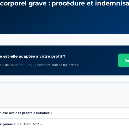
 corporel grave : procédure et indemnis
 est-elle adaptée à votre profil ?
De
s (ORIAS n°25002890) compare toutes les offres.
elle avoir sa propre assurance ?
de panne sur autoroute ? —…