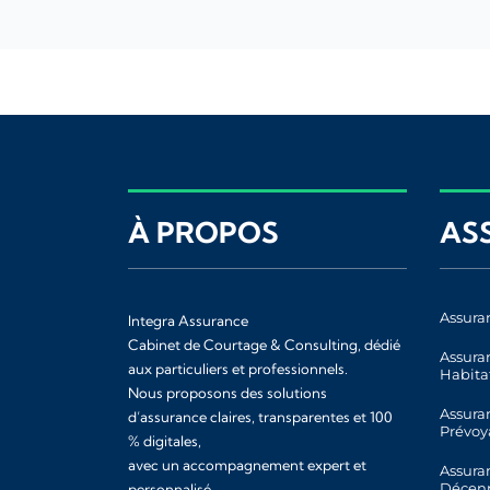
À PROPOS
AS
Assura
Integra Assurance
Cabinet de Courtage & Consulting, dédié
Assura
aux particuliers et professionnels.
Habita
Nous proposons des solutions
Assura
d’assurance claires, transparentes et 100
Prévoy
% digitales,
avec un accompagnement expert et
Assura
Décen
personnalisé.