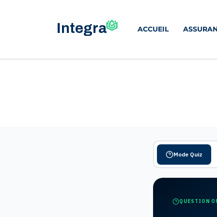
ACCUEIL
ASSURAN
Mode Quiz
QUESTION O