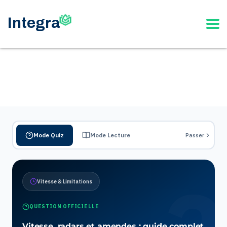
Mode Quiz
Mode Lecture
Passer
Vitesse & Limitations
QUESTION OFFICIELLE
Vitesse, radars et amendes : guide complet