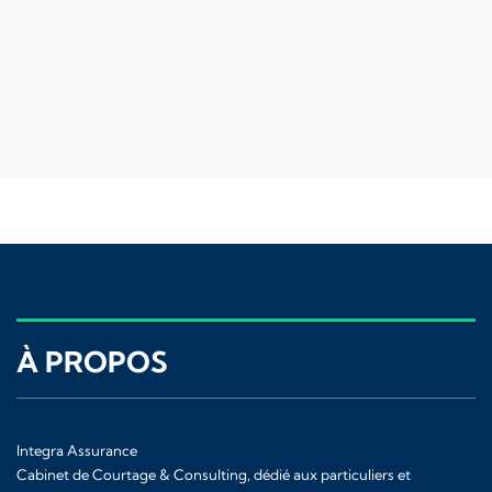
À PROPOS
Integra Assurance
Cabinet de Courtage & Consulting, dédié aux particuliers et