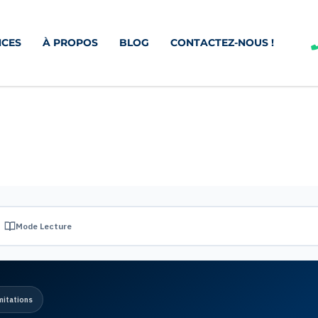
CES
À PROPOS
BLOG
CONTACTEZ-NOUS !
Mode Lecture
mitations