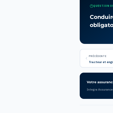
QUESTION O
Conduir
obligato
PRÉCÉDENTE
Tracteur et engi
Votre assurance
Integra Assurance