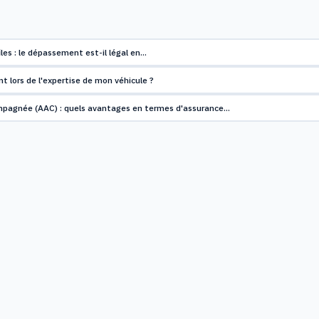
les : le dépassement est-il légal en…
nt lors de l'expertise de mon véhicule ?
mpagnée (AAC) : quels avantages en termes d'assurance…