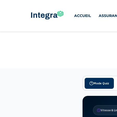
ACCUEIL
ASSURAN
Mode Quiz
Vitesse & Li