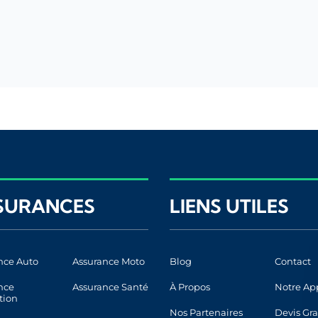
SURANCES
LIENS UTILES
nce Auto
Assurance Moto
Blog
Contact
nce
Assurance Santé
À Propos
Notre Ap
tion
Nos Partenaires
Devis Gra