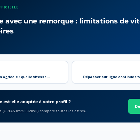
FFICIELLE
e avec une remorque : limitations de vi
ires
n agricole : quelle vitesse…
Dépasser sur ligne continue : t
 est-elle adaptée à votre profil ?
De
s (ORIAS n°25002890) compare toutes les offres.