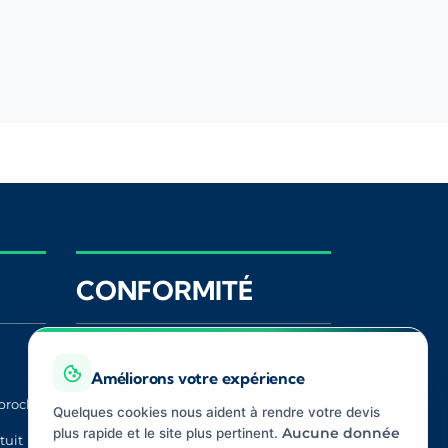
CONFORMITÉ
Registre ORIAS
ACPR
Améliorons votre expérience
proche
CNIL
Médiateur
Quelques cookies nous aident à rendre votre devis
Assurance
plus rapide et le site plus pertinent.
Aucune donnée
tuit