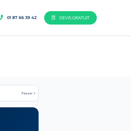
01 87 66 39 42
DEVIS GRATUIT
Passer