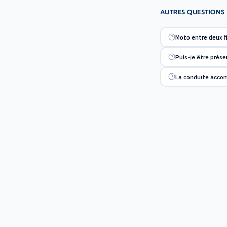
AUTRES QUESTIONS
Moto entre deux fi
Puis-je être prése
La conduite acco