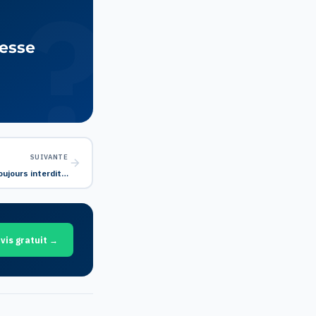
tesse
SUIVANTE
oujours interdit…
vis gratuit →