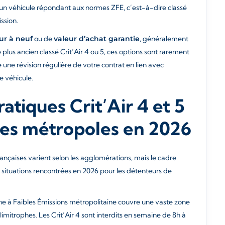
un véhicule répondant aux normes ZFE, c’est-à-dire classé
ssion.
ur à neuf
ou de
valeur d’achat garantie
, généralement
 plus ancien classé Crit’Air 4 ou 5, ces options sont rarement
 une révision régulière de votre contrat en lien avec
e véhicule.
ratiques Crit’Air 4 et 5
ales métropoles en 2026
ançaises varient selon les agglomérations, mais le cadre
s situations rencontrées en 2026 pour les détenteurs de
one à Faibles Émissions métropolitaine couvre une vaste zone
imitrophes. Les Crit’Air 4 sont interdits en semaine de 8h à