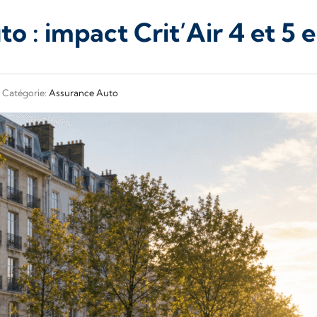
o : impact Crit’Air 4 et 5 
Catégorie:
Assurance Auto