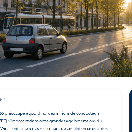
ir 4…
to
préoccupe aujourd’hui des millions de conducteurs
s (ZFE) s’imposent dans onze grandes agglomérations du
it’Air 5 font face à des restrictions de circulation croissantes,