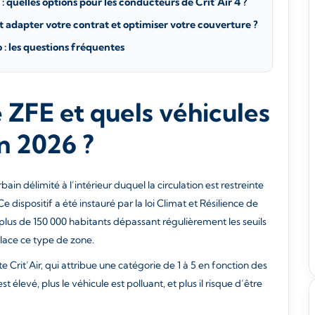
quelles options pour les conducteurs de Crit’Air 4 ?
 adapter votre contrat et optimiser votre couverture ?
 : les questions fréquentes
 ZFE et quels véhicules
n 2026 ?
in délimité à l’intérieur duquel la circulation est restreinte
Ce dispositif a été instauré par la loi Climat et Résilience de
plus de 150 000 habitants dépassant régulièrement les seuils
place ce type de zone.
 Crit’Air, qui attribue une catégorie de 1 à 5 en fonction des
t élevé, plus le véhicule est polluant, et plus il risque d’être