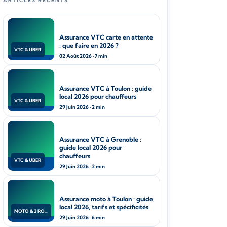
ARTICLES RÉCENTS
Assurance VTC carte en attente
: que faire en 2026 ?
VTC & UBER
02 Août 2026 · 7 min
Assurance VTC à Toulon : guide
local 2026 pour chauffeurs
VTC & UBER
29 Juin 2026 · 2 min
Assurance VTC à Grenoble :
guide local 2026 pour
chauffeurs
VTC & UBER
29 Juin 2026 · 2 min
Assurance moto à Toulon : guide
local 2026, tarifs et spécificités
MOTO & 2 ROUES
29 Juin 2026 · 6 min