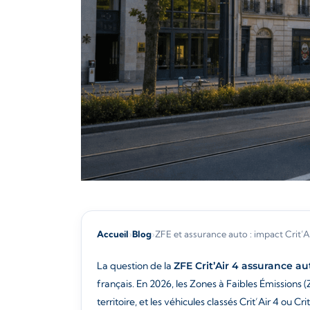
Accueil
›
Blog
›
ZFE et assurance auto : impact Crit’A
La question de la
ZFE Crit’Air 4 assurance au
français. En 2026, les Zones à Faibles Émission
territoire, et les véhicules classés Crit’Air 4 ou Cr