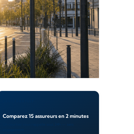
DEVIS GRATUIT
Comparez 15 assureurs en 2 minutes
Un courtier vous rappelle sous 24h — sans
engagement.