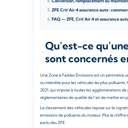
Conversion, remplacement ou maintien : 
ZFE Crit’Air 4 assurance auto : comment
FAQ — ZFE, Crit’Air 4 et assurance auto
Qu’est-ce qu’une
sont concernés e
Une Zone à Faibles Émissions est un périmètre urba
ou interdite pour les véhicules les plus polluants. 
2021, qui impose à toutes les agglomérations de 
réglementaires de qualité de l’air de mettre en 
Le classement des véhicules repose sur la vignette
émissions de polluants du moteur. Plus le chiffre es
exclu des ZFE :