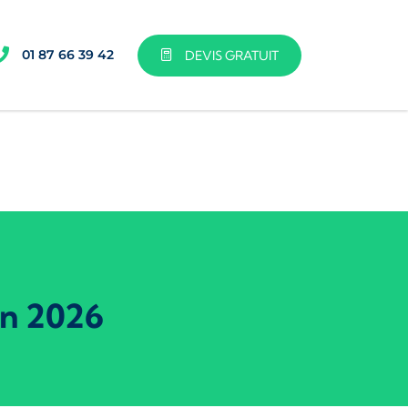
01 87 66 39 42
DEVIS GRATUIT
en 2026