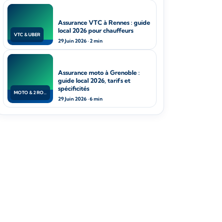
Assurance VTC à Rennes : guide
local 2026 pour chauffeurs
VTC & UBER
29 Juin 2026 · 2 min
Assurance moto à Grenoble :
guide local 2026, tarifs et
spécificités
MOTO & 2 ROUES
29 Juin 2026 · 6 min