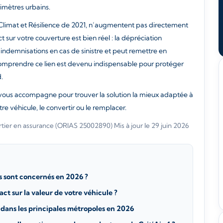
rimètres urbains.
 Climat et Résilience de 2021, n’augmentent pas directement
 sur votre couverture est bien réel : la dépréciation
 indemnisations en cas de sinistre et peut remettre en
Comprendre ce lien est devenu indispensable pour protéger
d.
 vous accompagne pour trouver la solution la mieux adaptée à
re véhicule, le convertir ou le remplacer.
tier en assurance (ORIAS 25002890)
·
Mis à jour le 29 juin 2026
s sont concernés en 2026 ?
act sur la valeur de votre véhicule ?
 5 dans les principales métropoles en 2026