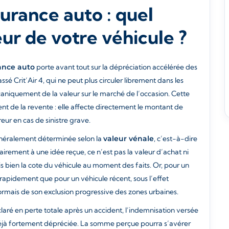
surance auto : quel
eur de votre véhicule ?
rance auto
porte avant tout sur la dépréciation accélérée des
ssé Crit’Air 4, qui ne peut plus circuler librement dans les
aniquement de la valeur sur le marché de l’occasion. Cette
t de la revente : elle affecte directement le montant de
eur en cas de sinistre grave.
généralement déterminée selon la
valeur vénale
, c’est-à-dire
irement à une idée reçue, ce n’est pas la valeur d’achat ni
s bien la cote du véhicule au moment des faits. Or, pour un
us rapidement que pour un véhicule récent, sous l’effet
rmais de son exclusion progressive des zones urbaines.
claré en perte totale après un accident, l’indemnisation versée
déjà fortement dépréciée. La somme perçue pourra s’avérer