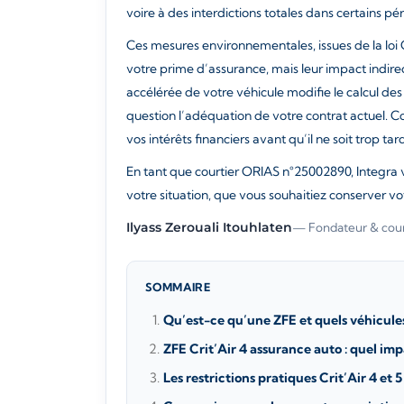
voire à des interdictions totales dans certains pé
Ces mesures environnementales, issues de la loi
votre prime d’assurance, mais leur impact indirect
accélérée de votre véhicule modifie le calcul des
question l’adéquation de votre contrat actuel. 
vos intérêts financiers avant qu’il ne soit trop tar
En tant que courtier ORIAS n°25002890, Integra
votre situation, que vous souhaitiez conserver vot
Ilyass Zerouali Itouhlaten
— Fondateur & cour
SOMMAIRE
Qu’est-ce qu’une ZFE et quels véhicule
ZFE Crit’Air 4 assurance auto : quel imp
Les restrictions pratiques Crit’Air 4 et