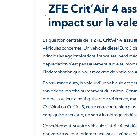
ZFE Crit’Air 4 as
impact sur la val
La question centrale de la
ZFE Crit’Air 4 assu
véhicules concernés. Un véhicule diesel Euro 3 cla
principales agglomérations françaises, perd méc
dépréciation n’est pas seulement subie au momen
l’indemnisation que vous recevrez de votre assur
En assurance auto, la valeur d’un véhicule est 
son prix de marché au moment du sinistre. Contra
même la valeur à neuf qui sert de référence, mai
Crit’Air 4 ou Crit’Air 5, cette cote chute bien pl
conjugué de son âge, de son kilométrage et déso
Concrètement, si votre véhicule Crit’Air 4 est dé
par votre assureur reflètera une valeur vénale 