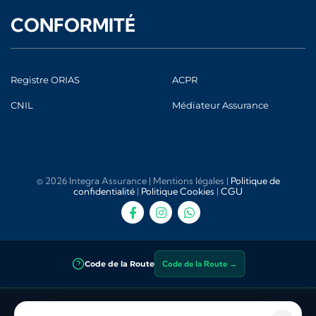
CONFORMITÉ
Registre ORIAS
ACPR
CNIL
Médiateur Assurance
© 2026 Integra Assurance |
Mentions légales
|
Politique de
confidentialité
|
Politique Cookies
|
CGU
Code de la Route
Code de la Route →
Integra Assurance
— Courtier en assurance indépendant inscrit à