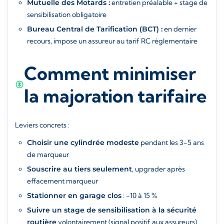
Mutuelle des Motards :
entretien préalable + stage de
sensibilisation obligatoire
Bureau Central de Tarification (BCT) :
en dernier
recours, impose un assureur au tarif RC réglementaire
Comment minimiser
la majoration tarifaire
Leviers concrets :
Choisir une cylindrée modeste
pendant les 3-5 ans
de marqueur
Souscrire au tiers seulement
, upgrader après
effacement marqueur
Stationner en garage clos
: -10 à 15 %
Suivre un stage de sensibilisation à la sécurité
routière
volontairement (signal positif aux assureurs)