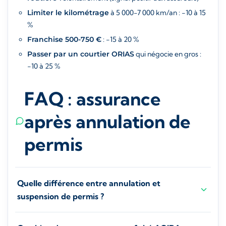
Limiter le kilométrage
à 5 000-7 000 km/an : -10 à 15
%
Franchise 500-750 €
: -15 à 20 %
Passer par un courtier ORIAS
qui négocie en gros :
-10 à 25 %
FAQ : assurance
après annulation de
permis
Quelle différence entre annulation et
suspension de permis ?