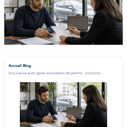
Accueil
›
Blog
›
Assurance auto après annulation de permis : solutions…