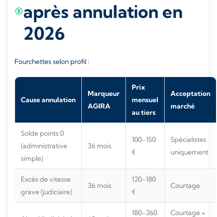
après annulation en
2026
Fourchettes selon profil :
Prix
Marqueur
Acceptation
Cause annulation
mensuel
AGIRA
marché
au tiers
Solde points 0
100-150
Spécialistes
(administrative
36 mois
€
uniquement
simple)
Excès de vitesse
120-180
36 mois
Courtage
grave (judiciaire)
€
180-260
Courtage +