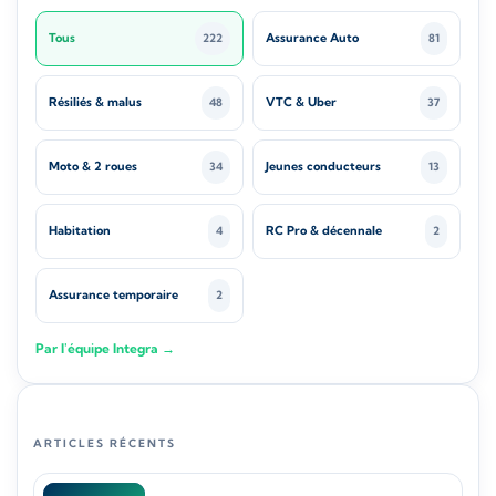
Tous
Assurance Auto
222
81
Résiliés & malus
VTC & Uber
48
37
Moto & 2 roues
Jeunes conducteurs
34
13
Habitation
RC Pro & décennale
4
2
Assurance temporaire
2
Par l'équipe Integra →
ARTICLES RÉCENTS