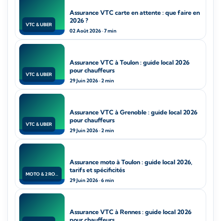
Assurance VTC carte en attente : que faire en
2026 ?
VTC & UBER
02 Août 2026 · 7 min
Assurance VTC à Toulon : guide local 2026
pour chauffeurs
VTC & UBER
29 Juin 2026 · 2 min
Assurance VTC à Grenoble : guide local 2026
pour chauffeurs
VTC & UBER
29 Juin 2026 · 2 min
Assurance moto à Toulon : guide local 2026,
tarifs et spécificités
MOTO & 2 ROUES
29 Juin 2026 · 6 min
Assurance VTC à Rennes : guide local 2026
pour chauffeurs