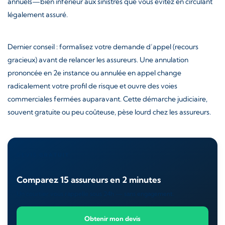
annuels—bien inférieur aux sinistres que vous évitez en circulant
légalement assuré.
Dernier conseil : formalisez votre demande d’appel (recours
gracieux) avant de relancer les assureurs. Une annulation
prononcée en 2e instance ou annulée en appel change
radicalement votre profil de risque et ouvre des voies
commerciales fermées auparavant. Cette démarche judiciaire,
souvent gratuite ou peu coûteuse, pèse lourd chez les assureurs.
DEVIS GRATUIT
Comparez 15 assureurs en 2 minutes
Un courtier vous rappelle sous 24h — sans engagement.
Obtenir mon devis