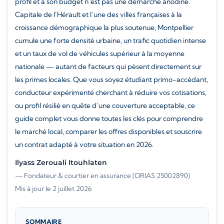
profil et à son budget n’est pas une démarche anodine.
Capitale de l’Hérault et l’une des villes françaises à la
croissance démographique la plus soutenue, Montpellier
cumule une forte densité urbaine, un trafic quotidien intense
et un taux de vol de véhicules supérieur à la moyenne
nationale — autant de facteurs qui pèsent directement sur
les primes locales. Que vous soyez étudiant primo-accédant,
conducteur expérimenté cherchant à réduire vos cotisations,
ou profil résilié en quête d’une couverture acceptable, ce
guide complet vous donne toutes les clés pour comprendre
le marché local, comparer les offres disponibles et souscrire
un contrat adapté à votre situation en 2026.
Ilyass Zerouali Itouhlaten
— Fondateur & courtier en assurance (ORIAS 25002890)
·
Mis à jour le 2 juillet 2026
SOMMAIRE