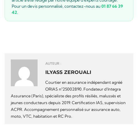
article a été rédigé par notre équipe d'experts courtage.
Pour un devis personnalisé, contactez-nous au
01 87 66 39
42
.
AUTEUR :
ILYASS ZEROUALI
Courtier en assurance indépendant agréé
ORIAS n°25002890. Fondateur d'Integra
Assurance (Paris), spécialiste des profils résiliés, malussés et
jeunes conducteurs depuis 2019. Certification IAS, supervision
ACPR. Accompagnement personnalisé sur assurance auto,
moto, VTC, habitation et RC Pro.