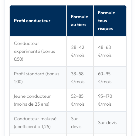
Formule
Formule
Profil conducteur
tous
au tiers
risques
Conducteur
28–42
48–68
expérimenté (bonus
€/mois
€/mois
0,50)
Profil standard (bonus
38–58
60–95
1,00)
€/mois
€/mois
Jeune conducteur
52–85
95–170
(moins de 25 ans)
€/mois
€/mois
Conducteur malussé
Sur
Sur devis
(coefficient > 1,25)
devis