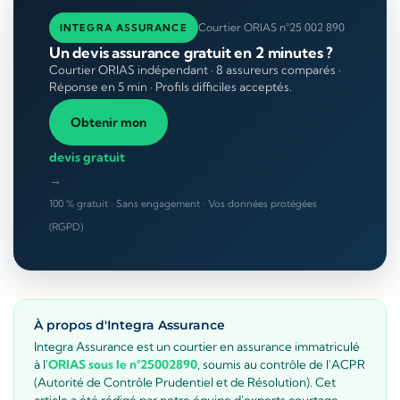
Courtier ORIAS n°25 002 890
INTEGRA ASSURANCE
Un devis assurance gratuit en 2 minutes ?
Courtier ORIAS indépendant · 8 assureurs comparés ·
Réponse en 5 min · Profils difficiles acceptés.
Obtenir mon
devis gratuit
→
100 % gratuit · Sans engagement · Vos données protégées
(RGPD)
À propos d'Integra Assurance
Integra Assurance est un courtier en assurance immatriculé
à l'
ORIAS sous le n°25002890
, soumis au contrôle de l'ACPR
(Autorité de Contrôle Prudentiel et de Résolution). Cet