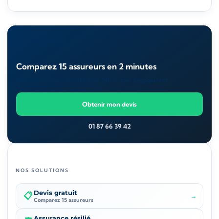
DEVIS GRATUIT
Comparez 15 assureurs en 2 minutes
Un courtier vous rappelle sous 24h — sans engagement.
Obtenir mon devis
01 87 66 39 42
NOS SOLUTIONS
Devis gratuit
📋
→
Comparez 15 assureurs
Assurance résilié