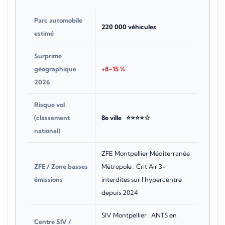
Parc automobile
220 000 véhicules
estimé
Surprime
géographique
+8–15 %
2026
Risque vol
(classement
8e ville ⭐⭐⭐⭐☆
national)
ZFE Montpellier Méditerranée
ZFE / Zone basses
Métropole : Crit’Air 3+
émissions
interdites sur l’hypercentre
depuis 2024
SIV Montpellier : ANTS en
Centre SIV /