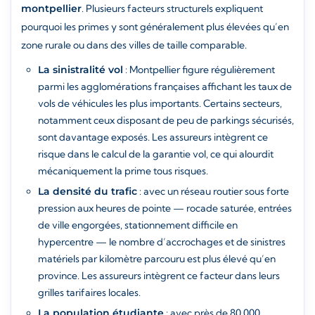
montpellier
. Plusieurs facteurs structurels expliquent
pourquoi les primes y sont généralement plus élevées qu’en
zone rurale ou dans des villes de taille comparable.
La sinistralité vol
: Montpellier figure régulièrement
parmi les agglomérations françaises affichant les taux de
vols de véhicules les plus importants. Certains secteurs,
notamment ceux disposant de peu de parkings sécurisés,
sont davantage exposés. Les assureurs intègrent ce
risque dans le calcul de la garantie vol, ce qui alourdit
mécaniquement la prime tous risques.
La densité du trafic
: avec un réseau routier sous forte
pression aux heures de pointe — rocade saturée, entrées
de ville engorgées, stationnement difficile en
hypercentre — le nombre d’accrochages et de sinistres
matériels par kilomètre parcouru est plus élevé qu’en
province. Les assureurs intègrent ce facteur dans leurs
grilles tarifaires locales.
La population étudiante
: avec près de 80 000