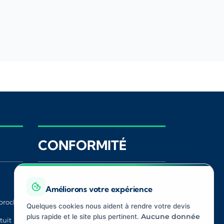
CONFORMITÉ
Registre ORIAS
ACPR
Améliorons votre expérience
proche
CNIL
Médiateur
Quelques cookies nous aident à rendre votre devis
Assurance
plus rapide et le site plus pertinent.
Aucune donnée
tuit