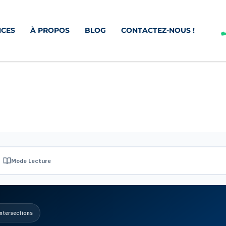
CES
À PROPOS
BLOG
CONTACTEZ-NOUS !
Mode Lecture
Intersections