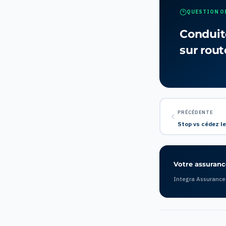
QUESTION O
Conduit
sur rout
PRÉCÉDENTE
Stop vs cédez l
Votre assurance
Integra Assurance