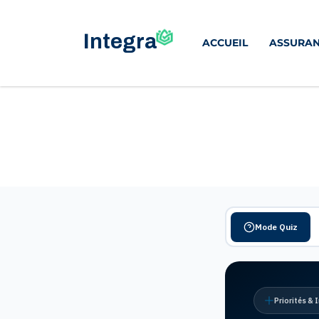
ACCUEIL
ASSURAN
Mode Quiz
Priorités & 