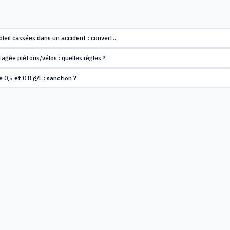
oleil cassées dans un accident : couvert…
tagée piétons/vélos : quelles règles ?
 0,5 et 0,8 g/L : sanction ?