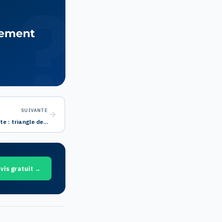
sement
SUIVANTE
te : triangle de…
vis gratuit →