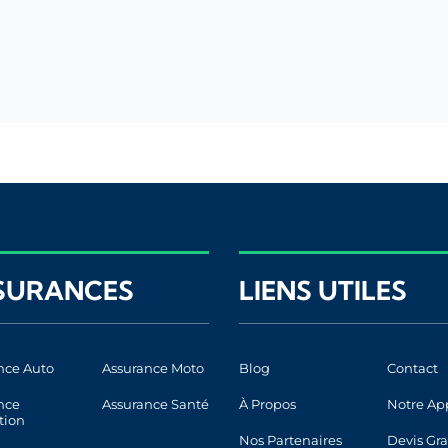
SURANCES
LIENS UTILES
nce Auto
Assurance Moto
Blog
Contact
nce
Assurance Santé
À Propos
Notre Ap
tion
Nos Partenaires
Devis Gra