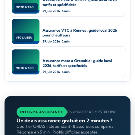
tarifs et spécificités
MOTO & 2 ROUES
29 Juin 2026 · 6 min
Assurance VTC à Rennes : guide local 2026
pour chauffeurs
VTC & UBER
29 Juin 2026 · 2 min
Assurance moto à Grenoble : guide local
2026, tarifs et spécificités
MOTO & 2 ROUES
29 Juin 2026 · 6 min
Courtier ORIAS n°25 002 890
INTEGRA ASSURANCE
Un devis assurance gratuit en 2 minutes ?
Courtier ORIAS indépendant · 8 assureurs comparés ·
Réponse en 5 min · Profils difficiles acceptés.