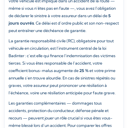
votre véhicule est impliqué dans un accident de la route —
même si vous n’êtes pas en faute —, vous avez l’obligation
de déclarer le sinistre à votre assureur dans un délai de
5
jours ouvrés
. Ce délai est d’ordre public et son non-respect
peut entraîner une déchéance de garantie.
La garantie responsabilité civile (RC), obligatoire pour tout
véhicule en circulation, est l’instrument central de la loi
Badinter : c’est elle qui finance l’indemnisation des victimes
tierces. Si vous êtes responsable de l’accident, votre
coefficient bonus-malus augmente de
25 %
et votre prime
annuelle s’en trouve alourdie. En cas de sinistres répétés ou
graves, votre assureur peut prononcer une résiliation à
l’échéance, voire une résiliation anticipée pour faute grave.
Les garanties complémentaires — dommages tous
accidents, protection du conducteur, défense pénale et
recours — peuvent jouer un rôle crucial si vous êtes vous-
même blessé lors d’un accident. Pour comparer les offres