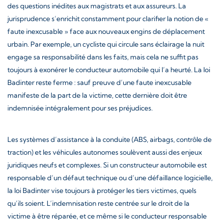
des questions inédites aux magistrats et aux assureurs. La
jurisprudence s’enrichit constamment pour clarifier la notion de «
faute inexcusable » face aux nouveaux engins de déplacement
urbain. Par exemple, un cycliste qui circule sans éclairage la nuit
engage sa responsabilité dans les faits, mais cela ne suffit pas
toujours à exonérer le conducteur automobile qui l’a heurté. La loi
Badinter reste ferme : sauf preuve d’une faute inexcusable
manifeste de la part de la victime, cette dernière doit être
indemnisée intégralement pour ses préjudices.
Les systèmes d’assistance à la conduite (ABS, airbags, contrôle de
traction) et les véhicules autonomes soulèvent aussi des enjeux
juridiques neufs et complexes. Si un constructeur automobile est
responsable d’un défaut technique ou d’une défaillance logicielle,
la loi Badinter vise toujours à protéger les tiers victimes, quels
qu’ils soient. L’indemnisation reste centrée sur le droit de la
victime à être réparée, et ce même si le conducteur responsable