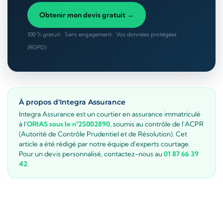
Obtenir mon devis gratuit →
100 % gratuit · Sans engagement · Vos données protégées
(RGPD)
À propos d'Integra Assurance
Integra Assurance est un courtier en assurance immatriculé
à l'
ORIAS sous le n°25002890
, soumis au contrôle de l'ACPR
(Autorité de Contrôle Prudentiel et de Résolution). Cet
article a été rédigé par notre équipe d'experts courtage.
Pour un devis personnalisé, contactez-nous au
01 87 66 39
42
.