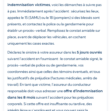
indemnisation victimes
, voici les démarches à suivre pas
à pas. Immédiatement après l’accident : sécurisez les lieux,
appelez le 15 (SAMU) ou le 18 (pompiers) si des blessés sont
présents, et contactez la police ou la gendarmerie pour
établir un procès-verbal. Remplissez le constat amiable sur
place, avant de déplacer les véhicules, en cochant
uniquement les cases exactes.
Déclarez le sinistre à votre assureur dans les
5 jours ouvrés
suivant l’accident en fournissant : le constat amiable signé, le
procès-verbal de police ou de gendarmerie, vos
coordonnées ainsi que celles des témoins éventuels, et tous
les justificatifs de préjudice (factures médicales, arrêts de
travail). En tant que victime, l’assureur du conducteur
responsable doit vous adresser une
offre d’indemnisation
dans les 8 mois
suivant l’accident pour les préjudices
corporels. Si cette offre est insuffisante ou tardive, des
intérêts légaux s’appliquent et vous pouvez saisir la