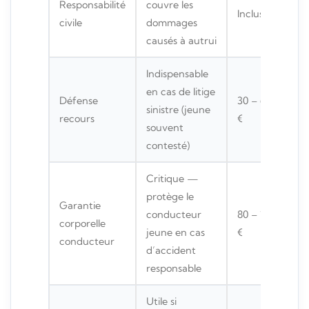
Responsabilité
couvre les
Inclus
civile
dommages
causés à autrui
Indispensable
en cas de litige
Défense
30 – 60
sinistre (jeune
recours
€
souvent
contesté)
Critique —
protège le
Garantie
conducteur
80 – 150
corporelle
jeune en cas
€
conducteur
d’accident
responsable
Utile si