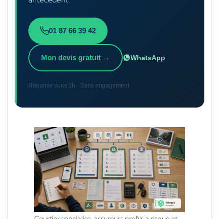
01 87 66 39 42
Mon devis gratuit →
WhatsApp
Réponse sous 1h · Sans engagement
Courtier specialise, assureurs profils a risque et