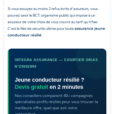
Si vous essuyez au moins 2 refus écrits d’assureurs, vous
pouvez saisir le BCT, organisme public qui impose à un
assureur de votre choix de vous couvrir au tarif qu’il fixe.
C’est le filet de sécurité ultime pour toute
assurance jeune
conducteur résilié
.
INTEGRA ASSURANCE — COURTIER ORIAS
N°25002890
Jeune conducteur résilié ?
Devis gratuit
en 2 minutes
Nos conseillers comparent 40+ compagnies
spécialisées profils résiliés pour vous trouver la
meilleure offre, quel que soit votre
antécédent.