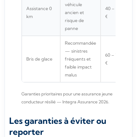
véhicule
Assistance 0
40 – 80
ancien et
km
€
risque de
panne
Recommandée
— sinistres
60 – 120
Bris de glace
fréquents et
€
faible impact
malus
Garanties prioritaires pour une assurance jeune
conducteur résilié — Integra Assurance 2026.
Les garanties à éviter ou
reporter