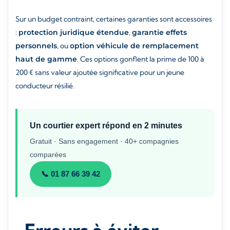
Sur un budget contraint, certaines garanties sont accessoires
:
protection juridique étendue
,
garantie effets
personnels
, ou
option véhicule de remplacement
haut de gamme
. Ces options gonflent la prime de 100 à
200 € sans valeur ajoutée significative pour un jeune
conducteur résilié.
Un courtier expert répond en 2 minutes
Gratuit · Sans engagement · 40+ compagnies
comparées
📞 01 87 66 39 42