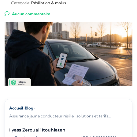
Catégorie:
Résiliation & malus
Aucun commentaire
Accueil
›
Blog
›
Assurance jeune conducteur résilié : solutions et tarifs…
Ilyass Zerouali Itouhlaten