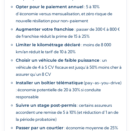
Opter pour le paiement annuel
: 5 à 10%
d’économie versus mensualisation, et zéro risque de
nouvelle résiliation pour non-paiement
Augmenter votre franchise
: passer de 300 € à 800 €
de franchise réduit la prime de 15 à 25%
Limiter le kilométrage déclaré
: moins de 8 000
km/an réduit le tarif de 10 à 20%
Choisir un véhicule de faible puissance
: un
véhicule de 4 à 5 CV fiscaux est jusqu’à 50% moins cher à
assurer qu’un 8 CV
Installer un boîtier télématique
(pay-as-you-drive)
: économie potentielle de 20 à 30% si conduite
responsable
Suivre un stage post-permis
: certains assureurs
accordent une remise de 5 à 10% (et réduction d’1 an de
la période probatoire)
Passer par un courtier
: économie moyenne de 25%