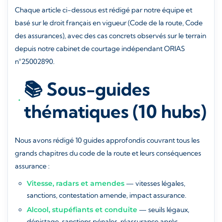
Chaque article ci-dessous est rédigé par notre équipe et
basé sur le droit français en vigueur (Code de la route, Code
des assurances), avec des cas concrets observés sur le terrain
depuis notre cabinet de courtage indépendant ORIAS
n°25002890.
📚 Sous-guides
thématiques (10 hubs)
Nous avons rédigé 10 guides approfondis couvrant tous les
grands chapitres du code de la route et leurs conséquences
assurance :
Vitesse, radars et amendes
— vitesses légales,
sanctions, contestation amende, impact assurance.
Alcool, stupéfiants et conduite
— seuils légaux,
dépistage, sanctions pénales, réassurance après