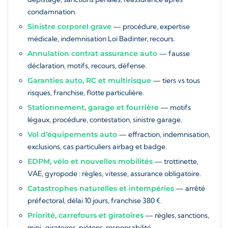
condamnation.
Sinistre corporel grave
— procédure, expertise
médicale, indemnisation Loi Badinter, recours.
Annulation contrat assurance auto
— fausse
déclaration, motifs, recours, défense.
Garanties auto, RC et multirisque
— tiers vs tous
risques, franchise, flotte particulière.
Stationnement, garage et fourrière
— motifs
légaux, procédure, contestation, sinistre garage.
Vol d’équipements auto
— effraction, indemnisation,
exclusions, cas particuliers airbag et badge.
EDPM, vélo et nouvelles mobilités
— trottinette,
VAE, gyropode : règles, vitesse, assurance obligatoire.
Catastrophes naturelles et intempéries
— arrêté
préfectoral, délai 10 jours, franchise 380 €.
Priorité, carrefours et giratoires
— règles, sanctions,
mini-giratoires, piétons, responsabilité.