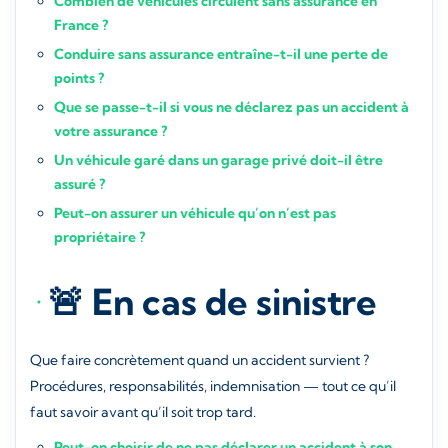
Combien de véhicules circulent sans assurance en
France ?
Conduire sans assurance entraîne-t-il une perte de
points ?
Que se passe-t-il si vous ne déclarez pas un accident à
votre assurance ?
Un véhicule garé dans un garage privé doit-il être
assuré ?
Peut-on assurer un véhicule qu’on n’est pas
propriétaire ?
🚨 En cas de sinistre
Que faire concrètement quand un accident survient ?
Procédures, responsabilités, indemnisation — tout ce qu’il
faut savoir avant qu’il soit trop tard.
Peut-on choisir de ne pas déclarer un accident à son