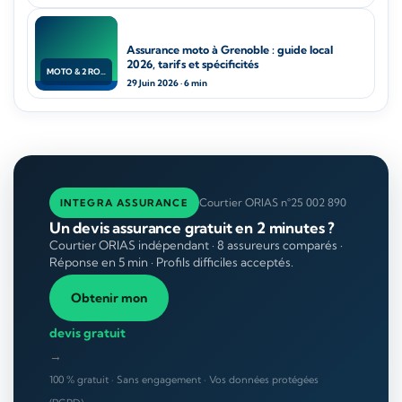
Assurance moto à Grenoble : guide local
2026, tarifs et spécificités
MOTO & 2 ROUES
29 Juin 2026 · 6 min
Courtier ORIAS n°25 002 890
INTEGRA ASSURANCE
Un devis assurance gratuit en 2 minutes ?
Courtier ORIAS indépendant · 8 assureurs comparés ·
Réponse en 5 min · Profils difficiles acceptés.
Obtenir mon
devis gratuit
→
100 % gratuit · Sans engagement · Vos données protégées